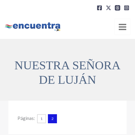
Ir
al
contenido
NUESTRA SEÑORA
DE LUJÁN
Páginas:
1
2