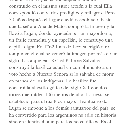
construido en el mismo sitio; acción a la cual Ella
correspondió con varios prodigios y milagros. Pero
50 años después el lugar quedó despoblado, hasta
que la señora Ana de Matos compró la imagen y la
llevó a Luján, donde, ayudada por un mayordomo,
un fraile carmelita y un capellán, le construyó una
capilla digna.En 1762 Juan de Lezica erigió otro
templo en el cual se veneró la imagen por más de un
siglo, hasta que en 1874 el P. Jorge Salvaire
construyó la basílica actual en cumplimiento a un
voto hecho a Nuestra Señora si lo salvaba de morir
en manos de los indígenas. La basílica fue
construida al estilo gótico del siglo XII con dos
torres que miden 106 metros de alto. La fiesta se
estableció para el día 8 de mayo.El santuario de
Luján se impone a los demás santuarios del país; se
ha convertido para los argentinos no sólo en historia,
sino en identidad, aun para los no católicos. Es el