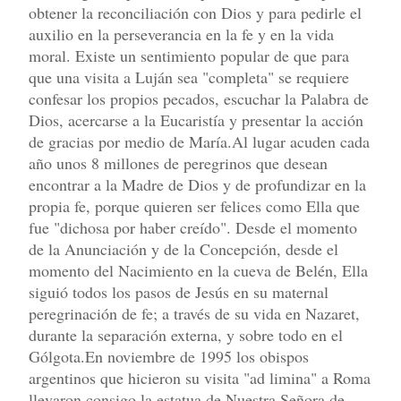
obtener la reconciliación con Dios y para pedirle el
auxilio en la perseverancia en la fe y en la vida
moral. Existe un sentimiento popular de que para
que una visita a Luján sea "completa" se requiere
confesar los propios pecados, escuchar la Palabra de
Dios, acercarse a la Eucaristía y presentar la acción
de gracias por medio de María.Al lugar acuden cada
año unos 8 millones de peregrinos que desean
encontrar a la Madre de Dios y de profundizar en la
propia fe, porque quieren ser felices como Ella que
fue "dichosa por haber creído". Desde el momento
de la Anunciación y de la Concepción, desde el
momento del Nacimiento en la cueva de Belén, Ella
siguió todos los pasos de Jesús en su maternal
peregrinación de fe; a través de su vida en Nazaret,
durante la separación externa, y sobre todo en el
Gólgota.En noviembre de 1995 los obispos
argentinos que hicieron su visita "ad limina" a Roma
llevaron consigo la estatua de Nuestra Señora de