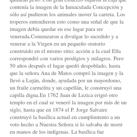
contenía la imagen de la Inmaculada Concepción y
sólo así pudieron los animales mover la carreta. Los
troperos entendieron esto como una señal de que la
imagen debía quedar en ese lugar para ser
venerada.Comenzaron a divulgar lo sucedido y a
venerar a la Virgen en un pequeño oratorio
construido en el mismo sitio; acción a la cual Ella
correspondió con varios prodigios y milagros. Pero
50 años después el lugar quedó despoblado, hasta
que la señora Ana de Matos compró la imagen y la
llevó a Luján, donde, ayudada por un mayordomo,
un fraile carmelita y un capellán, le construyó una
capilla digna.En 1762 Juan de Lezica erigió otro
templo en el cual se veneró la imagen por más de un
siglo, hasta que en 1874 el P. Jorge Salvaire
construyó la basílica actual en cumplimiento a un
voto hecho a Nuestra Señora si lo salvaba de morir
en manos de los indígenas. La basílica fue