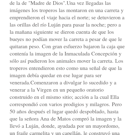
de la de "Madre de Dios".Una vez llegadas las
imágenes los troperos las montaron en una carreta y
emprendieron el viaje hacia el norte; se detuvieron a
las orillas del río Luján para pasar la noche; pero a
la mañana siguiente se dieron cuenta de que los
bueyes no podían mover la carreta a pesar de que le
quitaran peso. Con gran esfuerzo bajaron la caja que
contenía la imagen de la Inmaculada Concepción y
sólo así pudieron los animales mover la carreta. Los
troperos entendieron esto como una señal de que la
imagen debía quedar en ese lugar para ser
venerada.Comenzaron a divulgar lo sucedido y a
venerar a la Virgen en un pequeño oratorio
construido en el mismo sitio; acción a la cual Ella
correspondió con varios prodigios y milagros. Pero
50 años después el lugar quedó despoblado, hasta
que la señora Ana de Matos compró la imagen y la
llevó a Luján, donde, ayudada por un mayordomo,
un fraile carmelita y un capellán, le construyó una