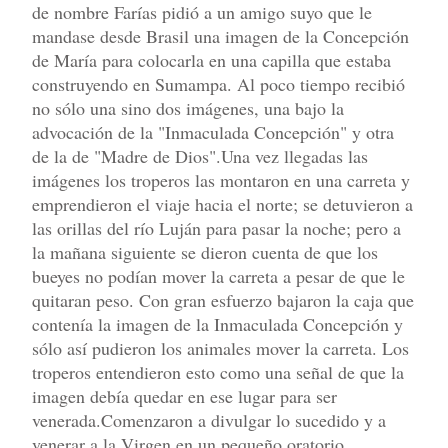
de nombre Farías pidió a un amigo suyo que le
mandase desde Brasil una imagen de la Concepción
de María para colocarla en una capilla que estaba
construyendo en Sumampa. Al poco tiempo recibió
no sólo una sino dos imágenes, una bajo la
advocación de la "Inmaculada Concepción" y otra
de la de "Madre de Dios".Una vez llegadas las
imágenes los troperos las montaron en una carreta y
emprendieron el viaje hacia el norte; se detuvieron a
las orillas del río Luján para pasar la noche; pero a
la mañana siguiente se dieron cuenta de que los
bueyes no podían mover la carreta a pesar de que le
quitaran peso. Con gran esfuerzo bajaron la caja que
contenía la imagen de la Inmaculada Concepción y
sólo así pudieron los animales mover la carreta. Los
troperos entendieron esto como una señal de que la
imagen debía quedar en ese lugar para ser
venerada.Comenzaron a divulgar lo sucedido y a
venerar a la Virgen en un pequeño oratorio