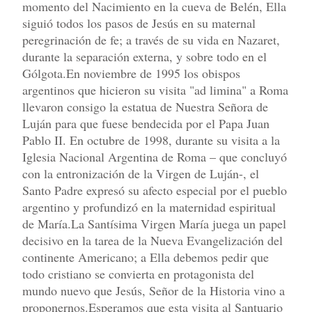
momento del Nacimiento en la cueva de Belén, Ella
siguió todos los pasos de Jesús en su maternal
peregrinación de fe; a través de su vida en Nazaret,
durante la separación externa, y sobre todo en el
Gólgota.En noviembre de 1995 los obispos
argentinos que hicieron su visita "ad limina" a Roma
llevaron consigo la estatua de Nuestra Señora de
Luján para que fuese bendecida por el Papa Juan
Pablo II. En octubre de 1998, durante su visita a la
Iglesia Nacional Argentina de Roma – que concluyó
con la entronización de la Virgen de Luján-, el
Santo Padre expresó su afecto especial por el pueblo
argentino y profundizó en la maternidad espiritual
de María.La Santísima Virgen María juega un papel
decisivo en la tarea de la Nueva Evangelización del
continente Americano; a Ella debemos pedir que
todo cristiano se convierta en protagonista del
mundo nuevo que Jesús, Señor de la Historia vino a
proponernos.Esperamos que esta visita al Santuario