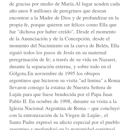
de gracias por medio de María.Al lugar acuden cada
año unos 8 millones de peregrinos que desean
encontrar a la Madre de Dios y de profundizar en la
propia fe, porque quieren ser felices como Ella que
fue "dichosa por haber creído". Desde el momento
de la Anunciación y de la Concepción, desde el
momento del Nacimiento en la cueva de Belén, Ella
siguió todos los pasos de Jesús en su maternal
peregrinación de fe; a través de su vida en Nazaret,
durante la separación externa, y sobre todo en el
Gólgota.En noviembre de 1995 los obispos
argentinos que hicieron su visita "ad limina" a Roma
llevaron consigo la estatua de Nuestra Señora de
Luján para que fuese bendecida por el Papa Juan
Pablo II. En octubre de 1998, durante su visita a la
Iglesia Nacional Argentina de Roma – que concluyó
con la entronización de la Virgen de Luján-, el
Santo Padre expresó su afecto especial por el pueblo
argentino y profundizó en la maternidad espiritual