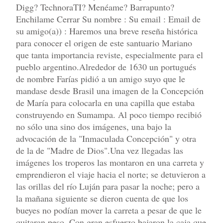
Digg? TechnoraTI? Menéame? Barrapunto?
Enchilame Cerrar Su nombre : Su email : Email de
su amigo(a)) : Haremos una breve reseña histórica
para conocer el origen de este santuario Mariano
que tanta importancia reviste, especialmente para el
pueblo argentino.Alrededor de 1630 un portugués
de nombre Farías pidió a un amigo suyo que le
mandase desde Brasil una imagen de la Concepción
de María para colocarla en una capilla que estaba
construyendo en Sumampa. Al poco tiempo recibió
no sólo una sino dos imágenes, una bajo la
advocación de la "Inmaculada Concepción" y otra
de la de "Madre de Dios".Una vez llegadas las
imágenes los troperos las montaron en una carreta y
emprendieron el viaje hacia el norte; se detuvieron a
las orillas del río Luján para pasar la noche; pero a
la mañana siguiente se dieron cuenta de que los
bueyes no podían mover la carreta a pesar de que le
quitaran peso. Con gran esfuerzo bajaron la caja que