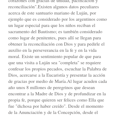
corazones con gracias de unidad, pacificación y
reconciliación".Existen algunos datos peculiares
acerca de este santuario mariano de Luján, por
ejemplo que es considerado por los argentinos como
un lugar especial para que los niños reciban el
sacramento del Bautismo; es también considerado
como lugar de penitentes, pues allí se llegan para
obtener la reconciliación con Dios y para pedirle el
auxilio en la perseverancia en la fe y en la vida
moral. Existe un sentimiento popular de que para
que una visita a Luján sea "completa" se requiere
confesar los propios pecados, escuchar la Palabra de
Dios, acercarse a la Eucaristía y presentar la acción
de gracias por medio de María.Al lugar acuden cada
año unos 8 millones de peregrinos que desean
encontrar a la Madre de Dios y de profundizar en la
propia fe, porque quieren ser felices como Ella que
fue "dichosa por haber creído". Desde el momento
de la Anunciación y de la Concepción, desde el