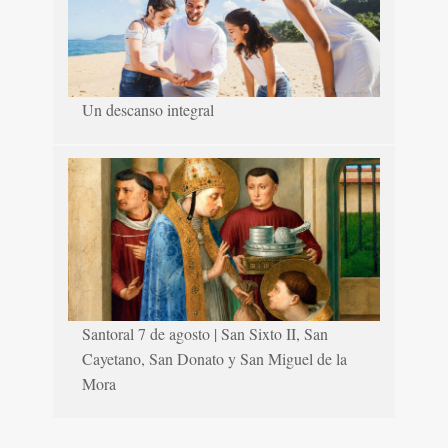
Un descanso integral
Santoral 7 de agosto | San Sixto II, San
Cayetano, San Donato y San Miguel de la
Mora