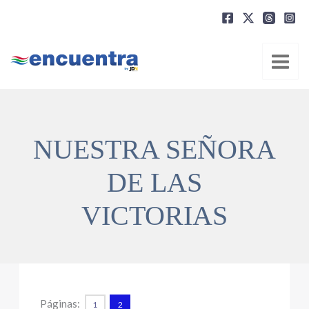
Ir
al
contenido
NUESTRA SEÑORA
DE LAS
VICTORIAS
Páginas:
1
2