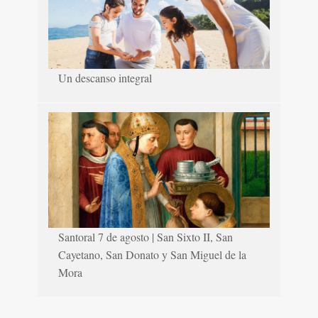
Un descanso integral
Santoral 7 de agosto | San Sixto II, San
Cayetano, San Donato y San Miguel de la
Mora