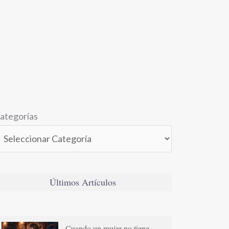
ategorías
Últimos Artículos
Cuando un mujer no tiene