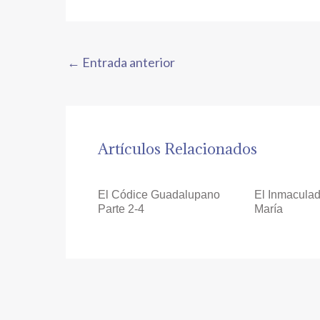
←
Entrada anterior
Artículos Relacionados
El Códice Guadalupano
El Inmacula
Parte 2-4
María