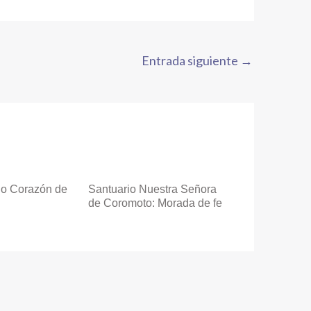
Entrada siguiente
→
do Corazón de
Santuario Nuestra Señora
de Coromoto: Morada de fe