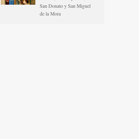
San Donato y San Miguel
de la Mora