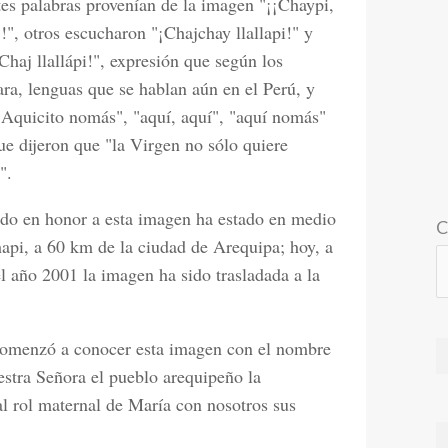
tes palabras provenían de la imagen "¡¡Chaypi,
!", otros escucharon "¡Chajchay llallapi!" y
¡Chaj llallápi!", expresión que según los
ra, lenguas que se hablan aún en el Perú, y
Aquicito nomás", "aquí, aquí", "aquí nomás"
e dijeron que "la Virgen no sólo quiere
".
igido en honor a esta imagen ha estado en medio
C
hapi, a 60 km de la ciudad de Arequipa; hoy, a
l año 2001 la imagen ha sido trasladada a la
comenzó a conocer esta imagen con el nombre
stra Señora el pueblo arequipeño la
l rol maternal de María con nosotros sus