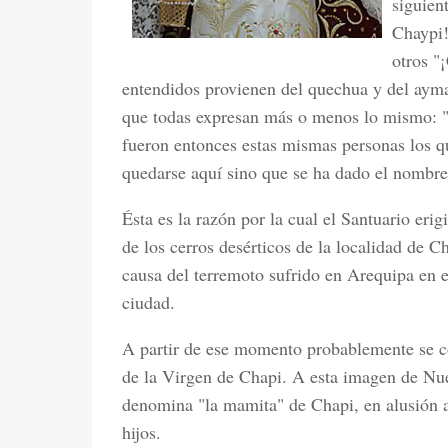
siguien
Chaypi!
otros "
entendidos provienen del quechua y del ayma
que todas expresan más o menos lo mismo: "
fueron entonces estas mismas personas los qu
quedarse aquí sino que se ha dado el nombre
Ésta es la razón por la cual el Santuario er
de los cerros desérticos de la localidad de C
causa del terremoto sufrido en Arequipa en e
ciudad.
A partir de ese momento probablemente se 
de la Virgen de Chapi. A esta imagen de Nue
denomina "la mamita" de Chapi, en alusión a
hijos.