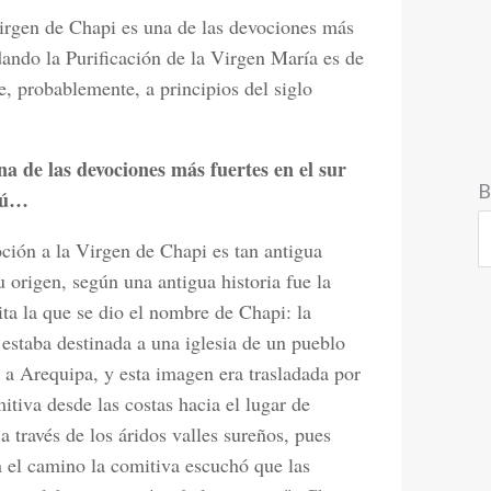
irgen de Chapi es una de las devociones más
dando la Purificación de la Virgen María es de
te, probablemente, a principios del siglo
a de las devociones más fuertes en el sur
B
rú…
ción a la Virgen de Chapi es tan antigua
 origen, según una antigua historia fue la
ita la que se dio el nombre de Chapi: la
estaba destinada a una iglesia de un pueblo
 a Arequipa, y esta imagen era trasladada por
itiva desde las costas hacia el lugar de
 a través de los áridos valles sureños, pues
n el camino la comitiva escuchó que las