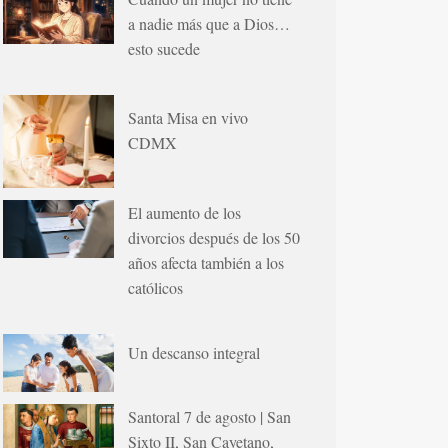
a nadie más que a Dios…
esto sucede
Santa Misa en vivo
CDMX
El aumento de los
divorcios después de los 50
años afecta también a los
católicos
Un descanso integral
Santoral 7 de agosto | San
Sixto II, San Cayetano,