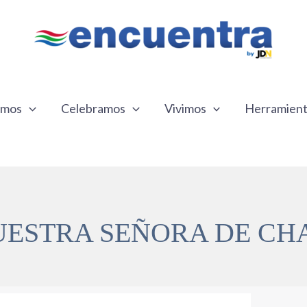
emos
Celebramos
Vivimos
Herramien
ESTRA SEÑORA DE CH