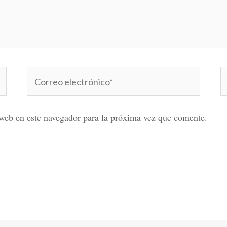
Correo
W
electrónico*
web en este navegador para la próxima vez que comente.