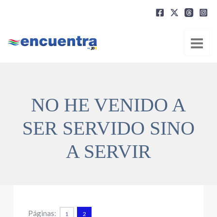
Ir
al
contenido
NO HE VENIDO A
SER SERVIDO SINO
A SERVIR
Páginas:
1
2