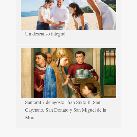
Un descanso integral
Santoral 7 de agosto | San Sixto II, San
Cayetano, San Donato y San Miguel de la
Mora