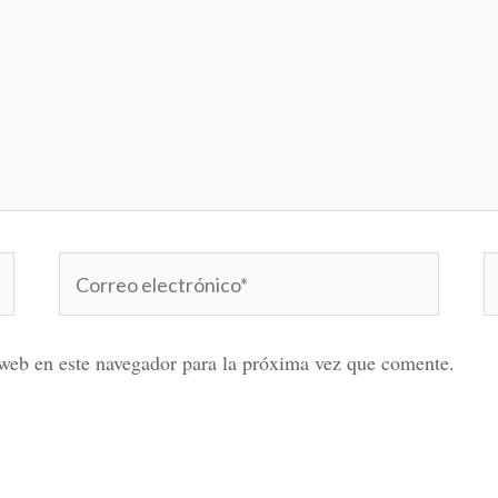
Correo
W
electrónico*
web en este navegador para la próxima vez que comente.