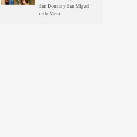
San Donato y San Miguel
de la Mora