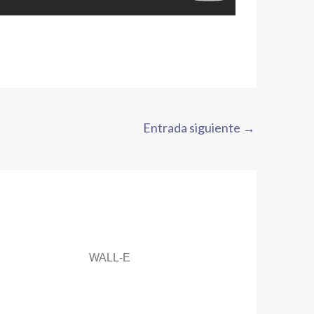
Entrada siguiente
→
WALL-E