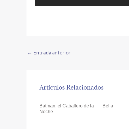
←
Entrada anterior
Artículos Relacionados
Batman, el Caballero de la
Bella
Noche