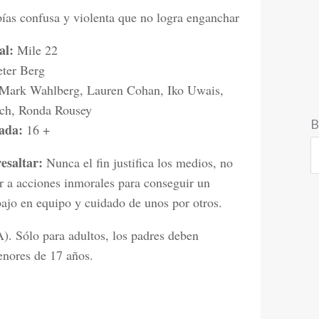
ías confusa y violenta que no logra enganchar
al:
Mile 22
ter Berg
Mark Wahlberg, Lauren Cohan, Iko Uwais,
ch, Ronda Rousey
B
ada:
16 +
esaltar:
Nunca el fin justifica los medios, no
r a acciones inmorales para conseguir un
bajo en equipo y cuidado de unos por otros.
Sólo para adultos, los padres deben
enores de 17 años.