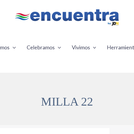
emos
Celebramos
Vivimos
Herramien
MILLA 22