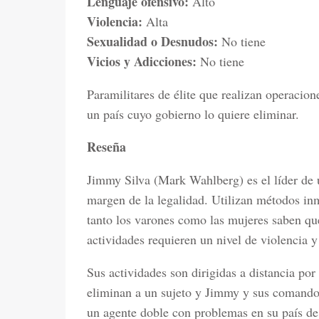
Lenguaje ofensivo:
Alto
Violencia:
Alta
Sexualidad o Desnudos:
No tiene
Vicios y Adicciones:
No tiene
Paramilitares de élite que realizan operacion
un país cuyo gobierno lo quiere eliminar.
Reseña
Jimmy Silva (Mark Wahlberg) es el líder de u
margen de la legalidad. Utilizan métodos inm
tanto los varones como las mujeres saben que
actividades requieren un nivel de violencia y
Sus actividades son dirigidas a distancia po
eliminan a un sujeto y Jimmy y sus comando
un agente doble con problemas en su país de