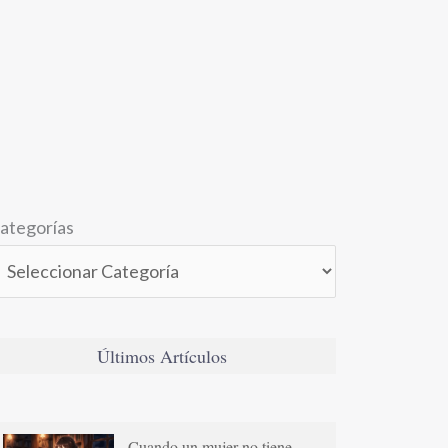
ategorías
Últimos Artículos
Cuando un mujer no tiene