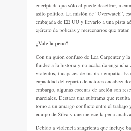
encriptada que sólo el puede descifrar, a ca
asilo político. La misión de “Overwatch”, est
embajada de EE UU y llevarlo a una pista aér
ejército de policías y mercenarios que tratan
¿Vale la pena?
Con un guion confuso de Lea Carpenter y la d
fluidez a la historia y no acaba de enganchar
violentos, incapaces de inspirar empatía. Es
capacidad del reparto de actores encabezad
embargo, algunas escenas de acción son resca
marciales. Destaca una subtrama que resulta 
torno a un amargo conflicto entre el trabajo y
equipo de Silva y que merece la pena analiz
Debido a violencia sangrienta que incluye ba