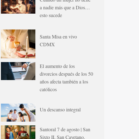
a nadie más que a Dios…
esto sucede
Santa Misa en vivo
CDMX
El aumento de los
divorcios después de los 50
años afecta también a los
católicos
Un descanso integral
Santoral 7 de agosto | San
Sixto II, San Cayetano,