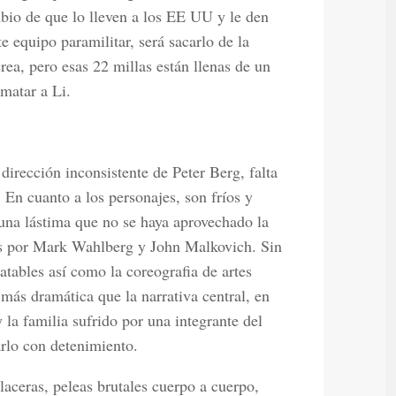
mbio de que lo lleven a los EE UU y le den
e equipo paramilitar, será sacarlo de la
ea, pero esas 22 millas están llenas de un
 matar a Li.
irección inconsistente de Peter Berg, falta
. En cuanto a los personajes, son fríos y
 una lástima que no se haya aprovechado la
os por Mark Wahlberg y John Malkovich. Sin
tables así como la coreografia de artes
más dramática que la narrativa central, en
 la familia sufrido por una integrante del
arlo con detenimiento.
laceras, peleas brutales cuerpo a cuerpo,