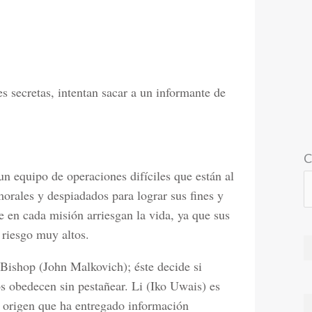
es secretas, intentan sacar a un informante de
C
n equipo de operaciones difíciles que están al
orales y despiadados para lograr sus fines y
 en cada misión arriesgan la vida, ya que sus
 riesgo muy altos.
r Bishop (John Malkovich); éste decide si
s obedecen sin pestañear. Li (Iko Uwais) es
 origen que ha entregado información