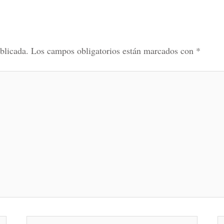
blicada.
Los campos obligatorios están marcados con
*
Correo
W