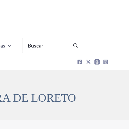
Buscar
tas
por:
RA DE LORETO