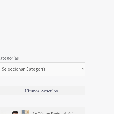
ategorías
Últimos Artículos
La Tibieza Espiritual. Sal