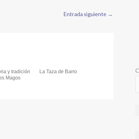
Entrada siguiente
→
C
ria y tradición
La Taza de Barro
yes Magos