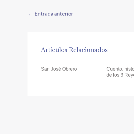
←
Entrada anterior
Artículos Relacionados
San José Obrero
Cuento, histo
de los 3 Re