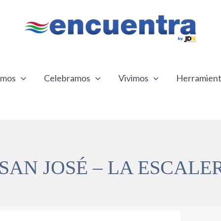
emos
Celebramos
Vivimos
Herramien
SAN JOSÉ – LA ESCALE