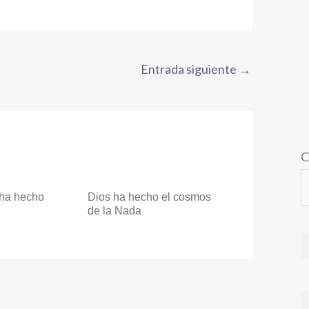
Entrada siguiente
→
C
 ha hecho
Dios ha hecho el cosmos
de la Nada