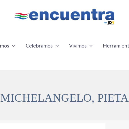
emos
Celebramos
Vivimos
Herramien
MICHELANGELO, PIETA