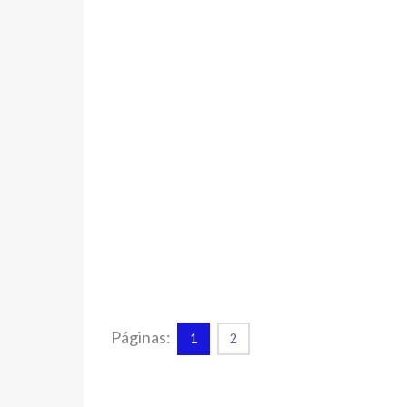
Páginas:
1
2