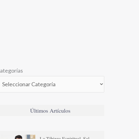
ategorías
Últimos Artículos
La Tibieza Espiritual. Sal