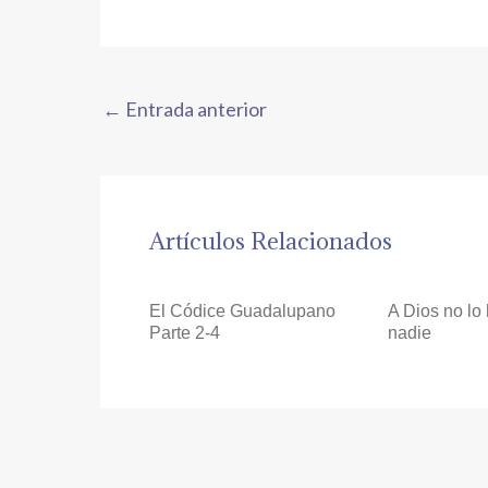
←
Entrada anterior
Artículos Relacionados
El Códice Guadalupano
A Dios no lo
Parte 2-4
nadie