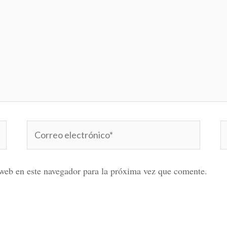
Correo
W
electrónico*
web en este navegador para la próxima vez que comente.