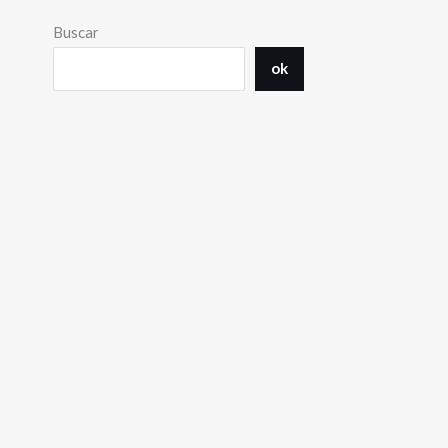
Buscar
ok