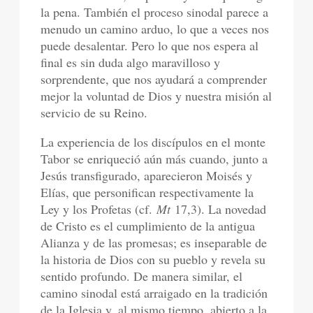
la pena. También el proceso sinodal parece a
menudo un camino arduo, lo que a veces nos
puede desalentar. Pero lo que nos espera al
final es sin duda algo maravilloso y
sorprendente, que nos ayudará a comprender
mejor la voluntad de Dios y nuestra misión al
servicio de su Reino.
La experiencia de los discípulos en el monte
Tabor se enriqueció aún más cuando, junto a
Jesús transfigurado, aparecieron Moisés y
Elías, que personifican respectivamente la
Ley y los Profetas (cf.
Mt
17,3). La novedad
de Cristo es el cumplimiento de la antigua
Alianza y de las promesas; es inseparable de
la historia de Dios con su pueblo y revela su
sentido profundo. De manera similar, el
camino sinodal está arraigado en la tradición
de la Iglesia y, al mismo tiempo, abierto a la