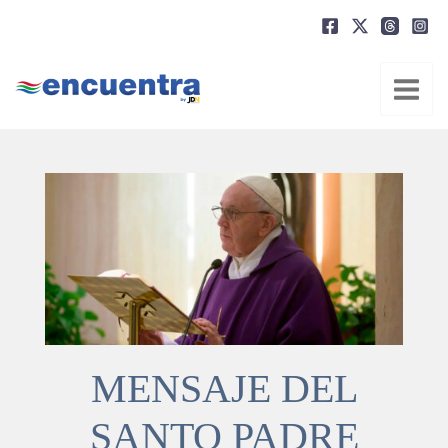
Ir
al
contenido
MENSAJE DEL
SANTO PADRE