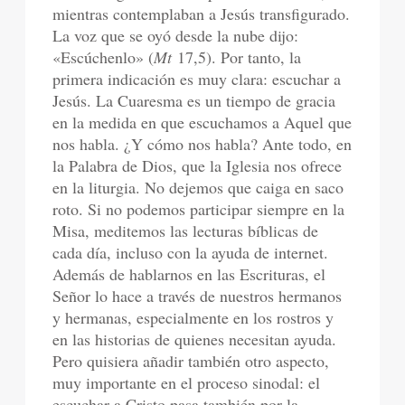
mientras contemplaban a Jesús transfigurado.
La voz que se oyó desde la nube dijo:
«Escúchenlo» (
Mt
17,5). Por tanto, la
primera indicación es muy clara: escuchar a
Jesús. La Cuaresma es un tiempo de gracia
en la medida en que escuchamos a Aquel que
nos habla. ¿Y cómo nos habla? Ante todo, en
la Palabra de Dios, que la Iglesia nos ofrece
en la liturgia. No dejemos que caiga en saco
roto. Si no podemos participar siempre en la
Misa, meditemos las lecturas bíblicas de
cada día, incluso con la ayuda de internet.
Además de hablarnos en las Escrituras, el
Señor lo hace a través de nuestros hermanos
y hermanas, especialmente en los rostros y
en las historias de quienes necesitan ayuda.
Pero quisiera añadir también otro aspecto,
muy importante en el proceso sinodal: el
escuchar a Cristo pasa también por la