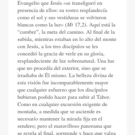
Evangelio que Jesús «se transfiguró en
presencia de ellos: su rostro resplandecía
como el sol y sus vestiduras se volvieron
blancas como la luz» (
Mt
17,2). Aquí está la
“cumbre”, la meta del camino. Al final de la
subida, mientras estaban en lo alto del monte
con Jesús, a los tres discípulos se les
concedió la gracia de verle en su gloria,
resplandeciente de luz sobrenatural. Una luz
que no procedía del exterior, sino que se
irradiaba de Él mismo. La belleza divina de
esta visión fue incomparablemente mayor
que cualquier esfuerzo que los discípulos
hubieran podido hacer para subir al Tabor.
Como en cualquier excursión exigente de
montaña, a medida que se asciende es
necesario mantener la mirada fija en el
sendero; pero el maravilloso panorama que
se revela al final, sorprende y hace que valga