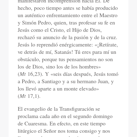
manifestaron incomprensión hacia Él. De
hecho, poco tiempo antes se había producido
un auténtico enfrentamiento entre el Maestro
y Simón Pedro, quien, tras profesar su fe en
Jesús como el Cristo, el Hijo de Dios,
rechazó su anuncio de la pasión y de la cruz.
Jesús lo reprendió enérgicamente: «¡Retírate,
ve detrás de mí, Satanás! Tú eres para mí un
obstáculo, porque tus pensamientos no son
los de Dios, sino los de los hombres»
(
Mt
16,23). Y «seis días después, Jesús tomó
a Pedro, a Santiago y a su hermano Juan, y
los llevó aparte a un monte elevado»
(
Mt
17,1).
El evangelio de la Transfiguración se
proclama cada año en el segundo domingo
de Cuaresma. En efecto, en este tiempo
litúrgico el Señor nos toma consigo y nos