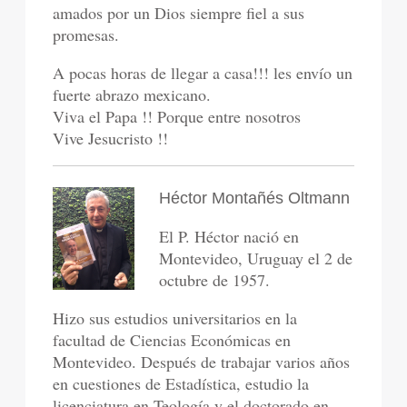
amados por un Dios siempre fiel a sus
promesas.
A pocas horas de llegar a casa!!! les envío un
fuerte abrazo mexicano.
Viva el Papa !! Porque entre nosotros
Vive Jesucristo !!
Héctor Montañés Oltmann
El P. Héctor nació en
Montevideo, Uruguay el 2 de
octubre de 1957.
Hizo sus estudios universitarios en la
facultad de Ciencias Económicas en
Montevideo. Después de trabajar varios años
en cuestiones de Estadística, estudio la
licenciatura en Teología y el doctorado en