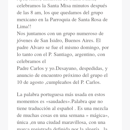
celebramos la Santa Misa minutos después
de las 8 am, los que quedamos del grupo
mexicano en la Parroquia de Santa Rosa de
Lima!!
Nos juntamos con un grupo numeroso de
jóvenes de San Isidro, Buenos Aires. El
padre Alvaro se fue el mismo domingo, por
lo tanto con el P. Santiago, argentino, con
celebramos el
Padre Carlos y yo.Desayuno, despedidas, y
anuncio de encuentro próximo del grupo el
10 de agosto ,cumpleaños del P. Carlos.
La palabra portuguesa más usada en estos
momentos es «saudades».Palabra que no
tiene traducción al español . Es una mezcla
de muchas cosas en una semana » mágica»,
única ,en una ciudad maravillosa, con una
marca registrada definida por la alegría , la