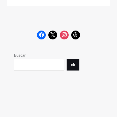
Buscar
ok