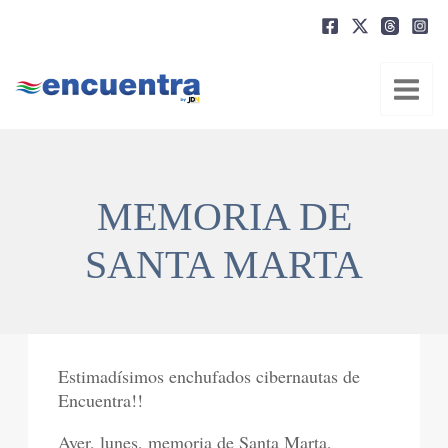
Ir
al
contenido
MEMORIA DE
SANTA MARTA
Estimadísimos enchufados cibernautas de
Encuentra!!
Ayer, lunes, memoria de Santa Marta,