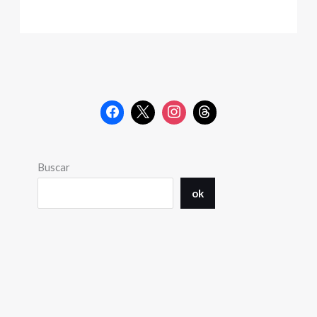
Buscar
ok