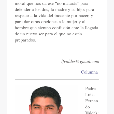
moral que nos da ese “no matarás” para
defender a los dos, la madre y su hijo: para
respetar a la vida del inocente por nacer, y
para dar otras opciones a la mujer y al
hombre que sienten confusión ante la llegada
de un nuevo ser para el que no están
preparados.
lfvaldes@gmail.com
Columna
Padre
Luis-
Fernan
do
Valdés: