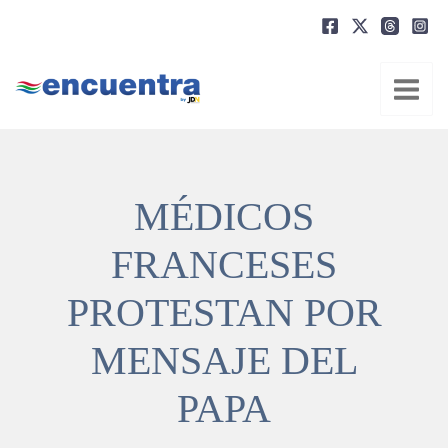
Ir
al
contenido
MÉDICOS
FRANCESES
PROTESTAN POR
MENSAJE DEL
PAPA