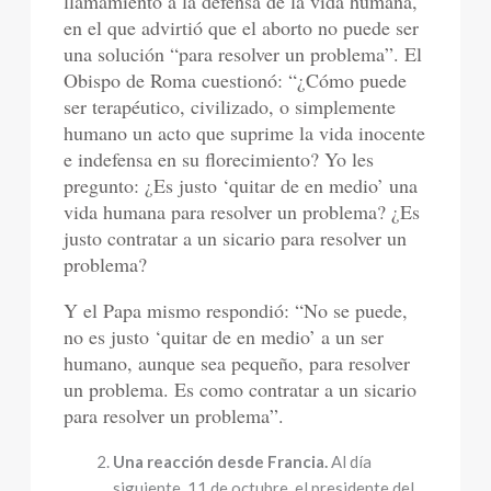
llamamiento a la defensa de la vida humana,
en el que advirtió que el aborto no puede ser
una solución “para resolver un problema”. El
Obispo de Roma cuestionó: “¿Cómo puede
ser terapéutico, civilizado, o simplemente
humano un acto que suprime la vida inocente
e indefensa en su florecimiento? Yo les
pregunto: ¿Es justo ‘quitar de en medio’ una
vida humana para resolver un problema? ¿Es
justo contratar a un sicario para resolver un
problema?
Y el Papa mismo respondió: “No se puede,
no es justo ‘quitar de en medio’ a un ser
humano, aunque sea pequeño, para resolver
un problema. Es como contratar a un sicario
para resolver un problema”.
Una reacción desde Francia.
Al día
siguiente, 11 de octubre, el presidente del