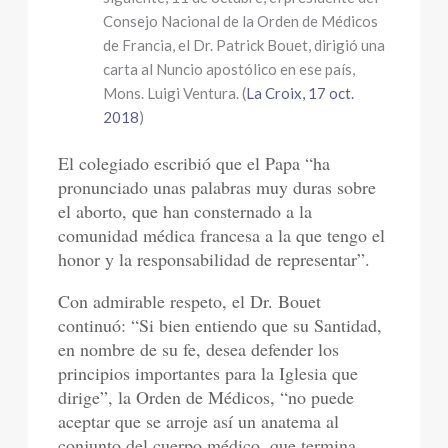
Consejo Nacional de la Orden de Médicos
de Francia, el Dr. Patrick Bouet, dirigió una
carta al Nuncio apostólico en ese país,
Mons. Luigi Ventura. (
La Croix, 17 oct.
2018
)
El colegiado escribió que el Papa “ha
pronunciado unas palabras muy duras sobre
el aborto, que han consternado a la
comunidad médica francesa a la que tengo el
honor y la responsabilidad de representar”.
Con admirable respeto, el Dr. Bouet
continuó: “Si bien entiendo que su Santidad,
en nombre de su fe, desea defender los
principios importantes para la Iglesia que
dirige”, la Orden de Médicos, “no puede
aceptar que se arroje así un anatema al
conjunto del cuerpo médico, que termina