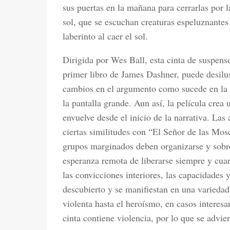
sus puertas en la mañana para cerrarlas por 
sol, que se escuchan creaturas espeluznantes
laberinto al caer el sol.
Dirigida por Wes Ball, esta cinta de suspenso
primer libro de James Dashner, puede desilus
cambios en el argumento como sucede en la ma
la pantalla grande. Aun así, la película crea
envuelve desde el inicio de la narrativa. Las
ciertas similitudes con “El Señor de las Mo
grupos marginados deben organizarse y sobre
esperanza remota de liberarse siempre y cuan
las convicciones interiores, las capacidades
descubierto y se manifiestan en una variedad
violenta hasta el heroísmo, en casos interesa
cinta contiene violencia, por lo que se advi