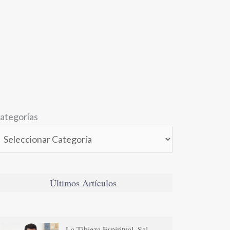
ategorías
Últimos Artículos
La Tibieza Espiritual. Sal