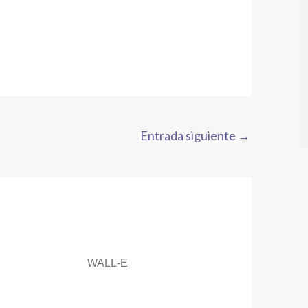
Entrada siguiente
→
WALL-E