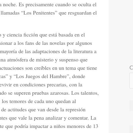
la noche. Es precisamente cuando se oculta el
 llamadas “Los Penitentes” que resguardan el
 y ciencia ficción que está basada en el
ionar a los fans de las novelas por algunos
yoría de las adaptaciones de la literatura a
 una atmósfera de misterio y suspenso que
C
 actuaciones son creíbles en un tema que tiene
scas” y “Los Juegos del Hambre”, donde
vivir en condiciones precarias, con la
do se superen pruebas azarosas. Los talentos,
 y los temores de cada uno quedan al
 de actitudes que van desde la represión
ntes que vale la pena analizar y comentar. La
erte que podría impactar a niños menores de 13