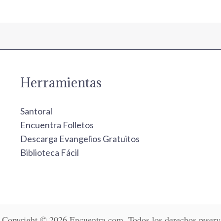
Herramientas
Santoral
Encuentra Folletos
Descarga Evangelios Gratuitos
Biblioteca Fácil
Copyright © 2026 Encuentra.com. Todos los derechos reserv