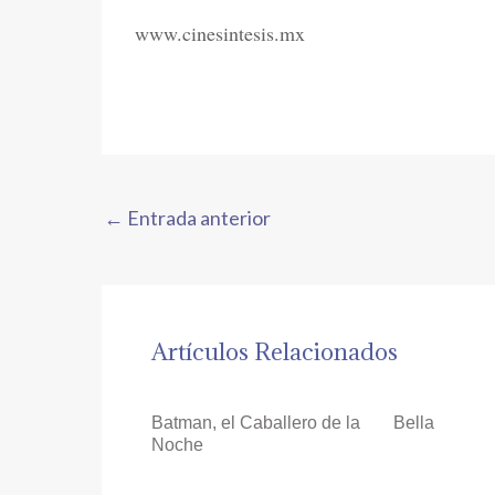
www.cinesintesis.mx
←
Entrada anterior
Artículos Relacionados
Batman, el Caballero de la
Bella
Noche