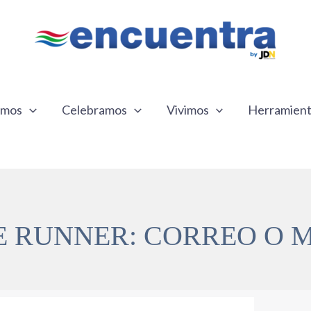
emos
Celebramos
Vivimos
Herramien
 RUNNER: CORREO O 