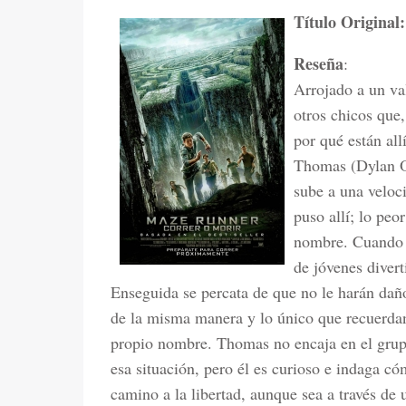
Título Original
Reseña
:
Arrojado a un va
otros chicos que
por qué están allí
Thomas (Dylan O’
sube a una veloci
puso allí; lo peo
nombre. Cuando p
de jóvenes divert
Enseguida se percata de que no le harán daño
de la misma manera y lo único que recuerdan
propio nombre. Thomas no encaja en el grup
esa situación, pero él es curioso e indaga có
camino a la libertad, aunque sea a través de 