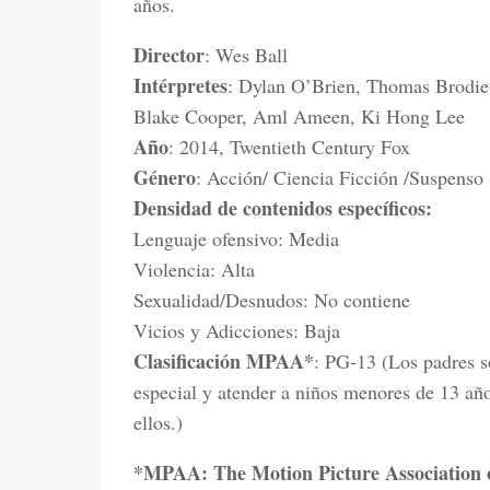
años.
Director
: Wes Ball
Intérpretes
: Dylan O’Brien, Thomas Brodie-
Blake Cooper, Aml Ameen, Ki Hong Lee
Año
: 2014, Twentieth Century Fox
Género
: Acción/ Ciencia Ficción /Suspenso
Densidad de contenidos específicos:
Lenguaje ofensivo: Media
Violencia: Alta
Sexualidad/Desnudos: No contiene
Vicios y Adicciones: Baja
Clasificación MPAA*
: PG-13 (Los padres s
especial y atender a niños menores de 13 año
ellos.)
*MPAA: The Motion Picture Association 