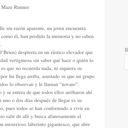
:
Maze Runner
lle sin razón aparente, un joven encuentra
, como él, han perdido la memoria y no saben
.
B
Brien) despierta en un rústico elevador que
dad vertiginosa sin saber qué hace o quién lo
r es que no recuerda nada, ni siquiera su
or fin llega arriba, asustado ve que un grupo
idos lo observan y le llaman “novato”.
 y se entera de que todos ellos arribaron ahí
 uno o dos días después de llegar es su
o, pues todos se han conformado a vivir en
mo salir de allí y busca afanosamente el
un misterioso laberinto gigantesco, que abre