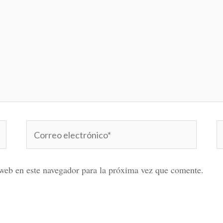
Correo
W
electrónico*
web en este navegador para la próxima vez que comente.