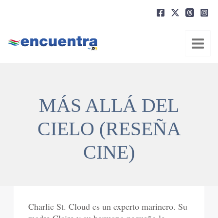
Ir
al
contenido
MÁS ALLÁ DEL
CIELO (RESEÑA
CINE)
Charlie St. Cloud es un experto marinero. Su