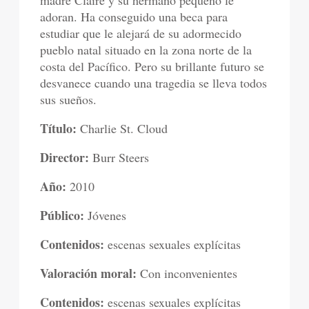
madre Claire y su hermano pequeño le
adoran. Ha conseguido una beca para
estudiar que le alejará de su adormecido
pueblo natal situado en la zona norte de la
costa del Pacífico. Pero su brillante futuro se
desvanece cuando una tragedia se lleva todos
sus sueños.
Título:
Charlie St. Cloud
Director:
Burr Steers
Año:
2010
Público:
Jóvenes
Contenidos:
escenas sexuales explícitas
Valoración moral:
Con inconvenientes
Contenidos:
escenas sexuales explícitas