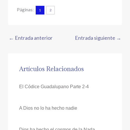
Páginas:
1
2
←
Entrada anterior
Entrada siguiente
→
Artículos Relacionados
El Códice Guadalupano Parte 2-4
A Dios no lo ha hecho nadie
Dios ha hecho el cosmos de la Nada