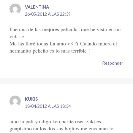
VALENTINA
26/05/2012 A LAS 22:39
Fue una de las mejores peliculas que he visto en mi
vida :c
Me las lloré todas La amo <3 :'( Cuando muere el
hermanito pekeño es lo mas terrible !
Responder
KUKIS
18/04/2012 A LAS 18:34
amo la peli yo digo ke charlie osea zaki es
guapisimo en los dos sus hojitos me encantan lo