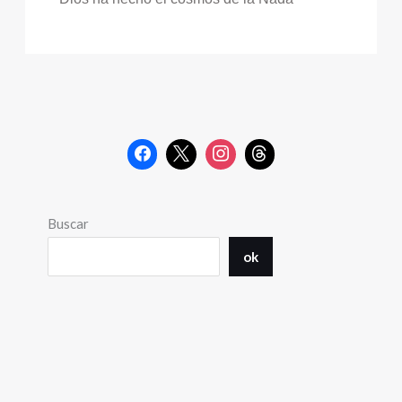
Buscar
ok