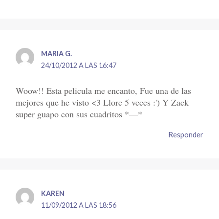
MARIA G.
24/10/2012 A LAS 16:47
Woow!! Esta pelicula me encanto, Fue una de las
mejores que he visto <3 Llore 5 veces :') Y Zack
super guapo con sus cuadritos *—*
Responder
KAREN
11/09/2012 A LAS 18:56