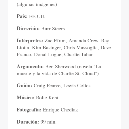
(algunas imágenes)
País:
EE.UU.
Dirección:
Burr Steers
Intérpretes:
Zac Efron, Amanda Crew, Ray
Liotta, Kim Basinger, Chris Massoglia, Dave
Franco, Donal Logue, Charlie Tahan
Argumento:
Ben Sherwood (novela "La
muerte y la vida de Charlie St. Cloud")
Guión:
Craig Pearce, Lewis Colick
Música:
Rolfe Kent
Fotografía:
Enrique Chediak
Duración:
99 min.