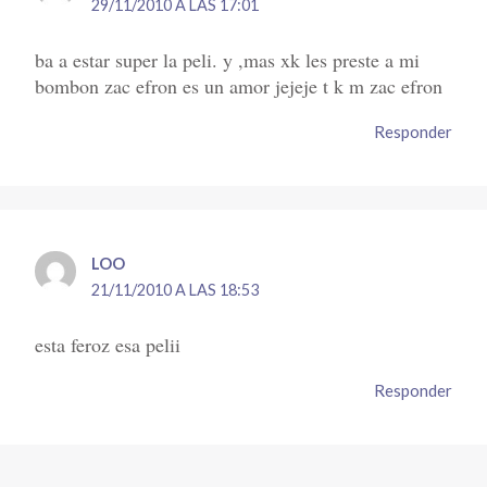
29/11/2010 A LAS 17:01
ba a estar super la peli. y ,mas xk les preste a mi
bombon zac efron es un amor jejeje t k m zac efron
Responder
LOO
21/11/2010 A LAS 18:53
esta feroz esa pelii
Responder