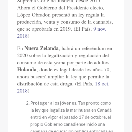
Suprema Corte de Justicia, desde 2015.
Ahora el Gobierno del Presidente electo,
López Obrador, presentó un ley regula la
producción, venta y consumo de la cannabis,
que se aprobaría en 2019. (El País,
9 nov.
2018
)
Nueva Zelanda
En
, habrá un referéndum en
2020 sobre la legalización y regulación del
consumo de esta yerba por parte de adultos.
Holanda
, donde es legal desde los años 70,
ahora buscará ampliar la ley que permite la
distribución de esta droga. (El País,
18 oct.
2018
)
Proteger a los jóvenes.
Tan pronto como
la ley que legaliza la marihuana en Canadá
entró en vigor el pasado 17 de octubre, el
propio Gobierno canadiense inició una
campaña de educación pública enfocada en