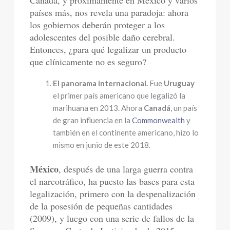
Canadá, y próximamente en México y varios
países más, nos revela una paradoja: ahora
los gobiernos deberán proteger a los
adolescentes del posible daño cerebral.
Entonces, ¿para qué legalizar un producto
que clínicamente no es seguro?
El panorama internacional.
Fue
Uruguay
el primer país americano que legalizó la
marihuana en 2013. Ahora
Canadá
, un país
de gran influencia en la
Commonwealth
y
también en el continente americano, hizo lo
mismo en junio de este 2018.
México
, después de una larga guerra contra
el narcotráfico, ha puesto las bases para esta
legalización, primero con la despenalización
de la posesión de pequeñas cantidades
(2009), y luego con una serie de fallos de la