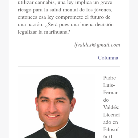
utilizar cannabis, una ley implica un grave
riesgo para la salud mental de los jóvenes,
entonces esa ley compromete el futuro de
una nación. ¿Será pues una buena decisión
legalizar la marihuana?
lfvaldes@gmail.com
Columna
Padre
Luis-
Fernan
do
Valdés:
Licenci
ado en
Filosof
ía (U.