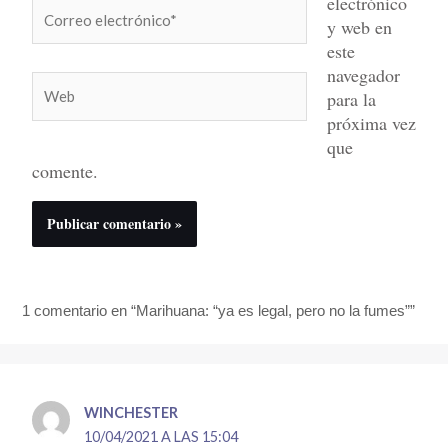
electrónico
Correo
y web en
electrónico*
este
navegador
Web
para la
próxima vez
que
comente.
1 comentario en “Marihuana: “ya es legal, pero no la fumes””
WINCHESTER
10/04/2021 A LAS 15:04