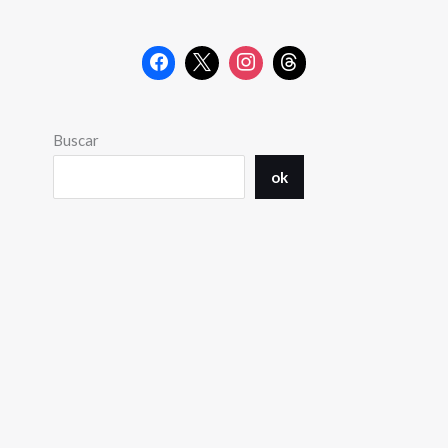
Buscar
ok