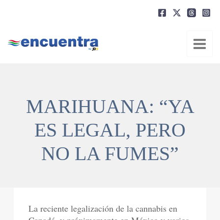
Ir
al
contenido
MARIHUANA: “YA
ES LEGAL, PERO
NO LA FUMES”
La reciente legalización de la cannabis en