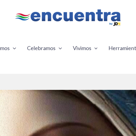
emos
Celebramos
Vivimos
Herramien