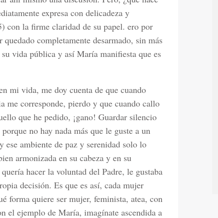
ediatamente expresa con delicadeza y
) con la firme claridad de su papel. ero por
ber quedado completamente desarmado, sin más
su vida pública y así María manifiesta que es
 en mi vida, me doy cuenta de que cuando
cia me corresponde, pierdo y que cuando callo
uello que he pedido, ¡gano! Guardar silencio
, porque no hay nada más que le guste a un
 ese ambiente de paz y serenidad solo lo
bien armonizada en su cabeza y en su
quería hacer la voluntad del Padre, le gustaba
ropia decisión. Es que es así, cada mujer
ué forma quiere ser mujer, feminista, atea, con
on el ejemplo de María, imagínate ascendida a