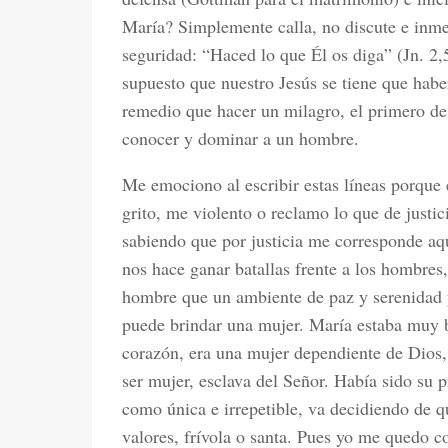
María? Simplemente calla, no discute e inm
seguridad: “Haced lo que Él os diga” (Jn. 2,5
supuesto que nuestro Jesús se tiene que ha
remedio que hacer un milagro, el primero de 
conocer y dominar a un hombre.
Me emociono al escribir estas líneas porque
grito, me violento o reclamo lo que de justi
sabiendo que por justicia me corresponde aq
nos hace ganar batallas frente a los hombres
hombre que un ambiente de paz y serenidad y
puede brindar una mujer. María estaba muy 
corazón, era una mujer dependiente de Dios, 
ser mujer, esclava del Señor. Había sido su p
como única e irrepetible, va decidiendo de q
valores, frívola o santa. Pues yo me quedo c