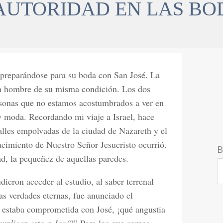
 AUTORIDAD EN LAS BO
preparándose para su boda con San José. La
un hombre de su misma condición. Los dos
rsonas que no estamos acostumbrados a ver en
d y moda. Recordando mi viaje a Israel, hace
alles empolvadas de la ciudad de Nazareth y el
nacimiento de Nuestro Señor Jesucristo ocurrió.
B
d, la pequeñez de aquellas paredes.
ieron acceder al estudio, al saber terrenal
as verdades eternas, fue anunciado el
a estaba comprometida con José, ¡qué angustia