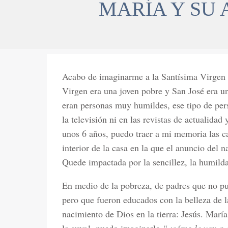
MARÍA Y SU
Acabo de imaginarme a la Santísima Virgen 
Virgen era una joven pobre y San José era 
eran personas muy humildes, ese tipo de pe
la televisión ni en las revistas de actualida
unos 6 años, puedo traer a mi memoria las c
interior de la casa en la que el anuncio del 
Quede impactada por la sencillez, la humilda
En medio de la pobreza, de padres que no pud
pero que fueron educados con la belleza de l
nacimiento de Dios en la tierra: Jesús. Marí