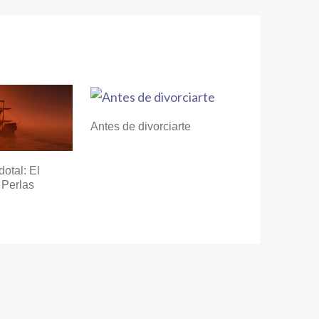
Antes de divorciarte
otal: El
 Perlas