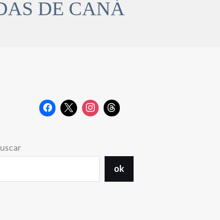
DAS DE CANÁ
uscar
ok