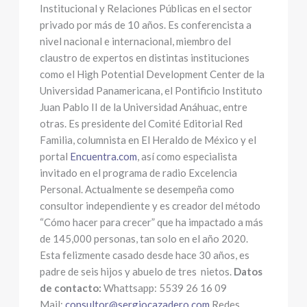
Institucional y Relaciones Públicas en el sector
privado por más de 10 años. Es conferencista a
nivel nacional e internacional, miembro del
claustro de expertos en distintas instituciones
como el High Potential Development Center de la
Universidad Panamericana, el Pontificio Instituto
Juan Pablo II de la Universidad Anáhuac, entre
otras. Es presidente del Comité Editorial Red
Familia, columnista en El Heraldo de México y el
portal
Encuentra.com
, así como especialista
invitado en el programa de radio Excelencia
Personal. Actualmente se desempeña como
consultor independiente y es creador del método
“Cómo hacer para crecer” que ha impactado a más
de 145,000 personas, tan solo en el año 2020.
Esta felizmente casado desde hace 30 años, es
padre de seis hijos y abuelo de tres nietos.
Datos
de contacto:
Whattsapp: 5539 26 16 09
Mail:
consultor@sergiocazadero.com
Redes