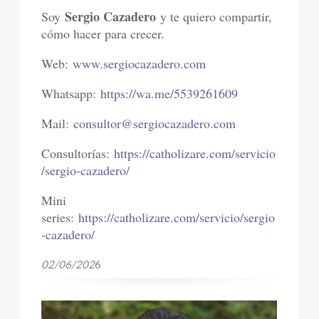
Sergio Cazadero
Soy
y te quiero compartir,
cómo hacer para crecer.
Web:
www.sergiocazadero.com
Whatsapp:
https://wa.me/5539261609
Mail:
consultor@sergiocazadero.com
Consultorías:
https://catholizare.com/servicio
/sergio-cazadero/
Mini
series:
https://catholizare.com/servicio/sergio
-cazadero/
02/06/202
6