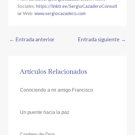
Sociales:
https://linktr.ee/SergioCazaderoConsult
or
Web:
www.sergiocazadero.com
←
Entrada anterior
Entrada siguiente
→
Artículos Relacionados
Conociendo a mi amigo Francisco
Un puente hacia la paz
Cordero de Dios