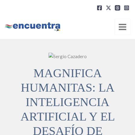
Ir
al
contenido
MAGNIFICA
HUMANITAS: LA
INTELIGENCIA
ARTIFICIAL Y EL
DESAFÍO DE