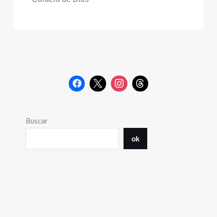
Buscar
ok