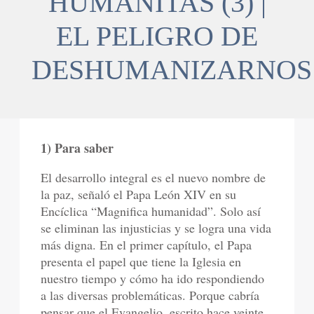
HUMANITAS (3) |
EL PELIGRO DE
DESHUMANIZARNOS
1) Para saber
El desarrollo integral es el nuevo nombre de
la paz, señaló el Papa León XIV en su
Encíclica “Magnifica humanidad”. Solo así
se eliminan las injusticias y se logra una vida
más digna. En el primer capítulo, el Papa
presenta el papel que tiene la Iglesia en
nuestro tiempo y cómo ha ido respondiendo
a las diversas problemáticas. Porque cabría
pensar que el Evangelio, escrito hace veinte