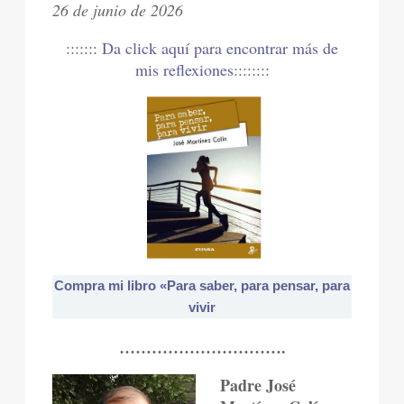
26 de junio de 2026
:::::::
Da click aquí para encontrar más de
mis reflexiones:
:::::::
Compra mi libro «Para saber, para pensar, para
vivir
………………………….
Padre José