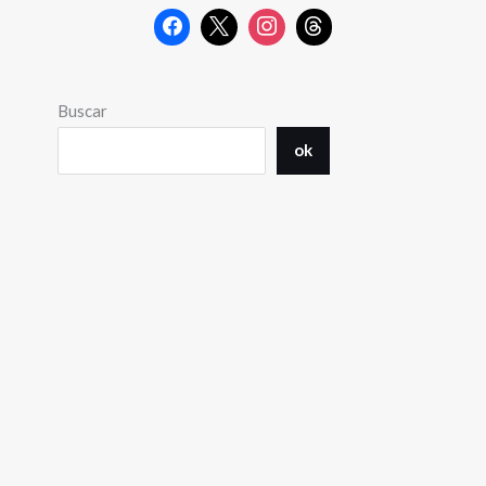
Buscar
ok