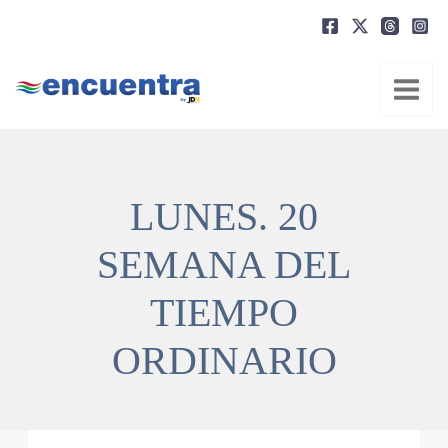
Ir
al
contenido
LUNES. 20
SEMANA DEL
TIEMPO
ORDINARIO