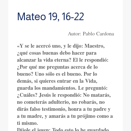
Mateo 19, 16-22
Autor: Pablo Cardona
«Y se le acercó uno, y le dijo: Maestro,
¿qué cosas buenas debo hacer para
alcanzar la vida eterna? El le respondió:
¿Por qué me preguntas acerca de lo
bueno? Uno sólo es el bueno. Por lo
demás, si quieres entrar en la Vida,
guarda los mandamientos. Le preguntó:
¿Cuáles? Jesús le respondió: No matarás,
no cometerás adulterio, no robarás, no
dirás falso testimonio, honra a tu padre y
a tu madre, y amarás a tu prójimo como a
ti mismo.
Díjole el joven: Todo esto lo he guardado.