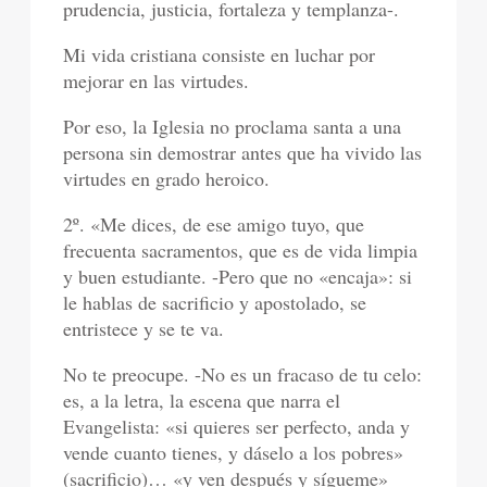
prudencia, justicia, fortaleza y templanza-.
Mi vida cristiana consiste en luchar por
mejorar en las virtudes.
Por eso, la Iglesia no proclama santa a una
persona sin demostrar antes que ha vivido las
virtudes en grado heroico.
2º. «Me dices, de ese amigo tuyo, que
frecuenta sacramentos, que es de vida limpia
y buen estudiante. -Pero que no «encaja»: si
le hablas de sacrificio y apostolado, se
entristece y se te va.
No te preocupe. -No es un fracaso de tu celo:
es, a la letra, la escena que narra el
Evangelista: «si quieres ser perfecto, anda y
vende cuanto tienes, y dáselo a los pobres»
(sacrificio)… «y ven después y sígueme»