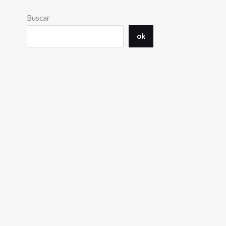
Buscar
ok