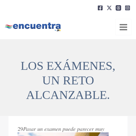
Ir
al
contenido
LOS EXÁMENES,
UN RETO
ALCANZABLE.
29
Pasar un examen puede parecer muy