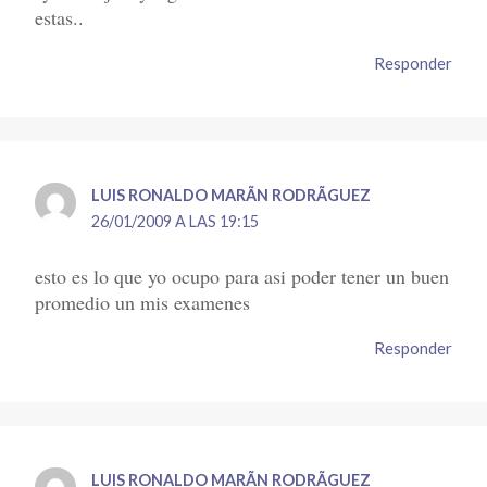
estas..
Responder
LUIS RONALDO MARÃ­N RODRÃ­GUEZ
26/01/2009 A LAS 19:15
esto es lo que yo ocupo para asi poder tener un buen
promedio un mis examenes
Responder
LUIS RONALDO MARÃ­N RODRÃ­GUEZ