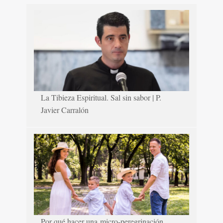
La Tibieza Espiritual. Sal sin sabor | P.
Javier Carralón
Por qué hacer una micro-peregrinación