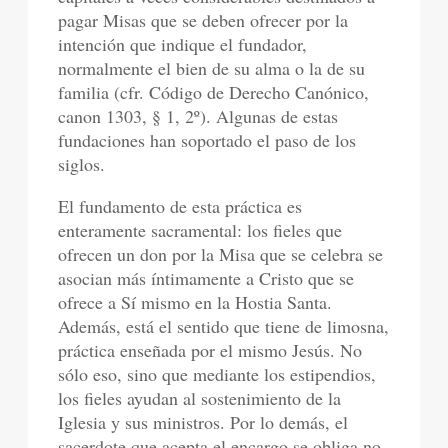
pagar Misas que se deben ofrecer por la
intención que indique el fundador,
normalmente el bien de su alma o la de su
familia (cfr. Código de Derecho Canónico,
canon 1303, § 1, 2º). Algunas de estas
fundaciones han soportado el paso de los
siglos.
El fundamento de esta práctica es
enteramente sacramental: los fieles que
ofrecen un don por la Misa que se celebra se
asocian más íntimamente a Cristo que se
ofrece a Sí mismo en la Hostia Santa.
Además, está el sentido que tiene de limosna,
práctica enseñada por el mismo Jesús. No
sólo eso, sino que mediante los estipendios,
los fieles ayudan al sostenimiento de la
Iglesia y sus ministros. Por lo demás, el
sacerdote que acepta el encargo se obliga no