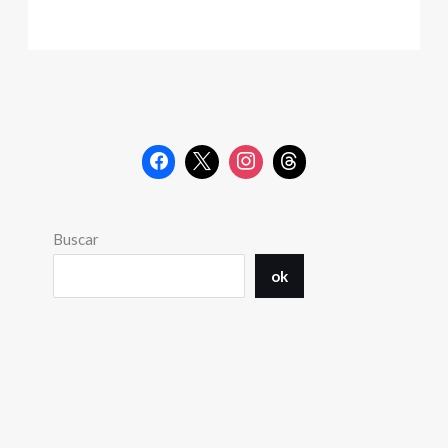
Buscar
ok