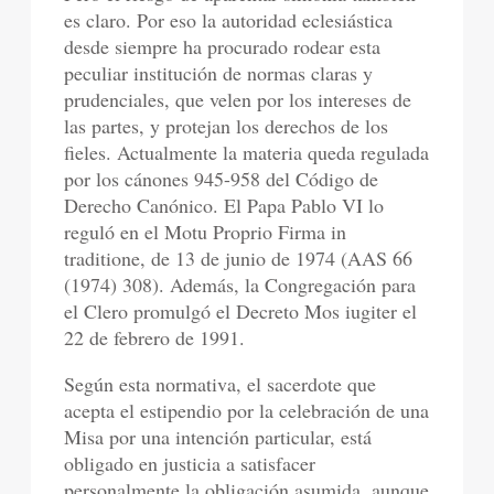
es claro. Por eso la autoridad eclesiástica
desde siempre ha procurado rodear esta
peculiar institución de normas claras y
prudenciales, que velen por los intereses de
las partes, y protejan los derechos de los
fieles. Actualmente la materia queda regulada
por los cánones 945-958 del Código de
Derecho Canónico. El Papa Pablo VI lo
reguló en el Motu Proprio Firma in
traditione, de 13 de junio de 1974 (AAS 66
(1974) 308). Además, la Congregación para
el Clero promulgó el Decreto Mos iugiter el
22 de febrero de 1991.
Según esta normativa, el sacerdote que
acepta el estipendio por la celebración de una
Misa por una intención particular, está
obligado en justicia a satisfacer
personalmente la obligación asumida, aunque