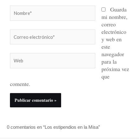
Nombre*
Guarda
mi nombre,
correo
electrónico
Correo
y web en
electrónico*
este
navegador
Web
para la
próxima vez
que
comente.
0 comentarios en “Los estipendios en la Misa”