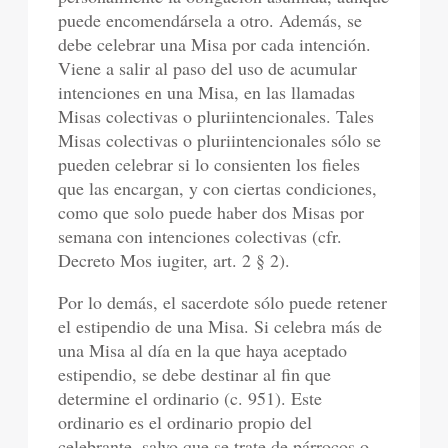
puede encomendársela a otro. Además, se
debe celebrar una Misa por cada intención.
Viene a salir al paso del uso de acumular
intenciones en una Misa, en las llamadas
Misas colectivas o pluriintencionales. Tales
Misas colectivas o pluriintencionales sólo se
pueden celebrar si lo consienten los fieles
que las encargan, y con ciertas condiciones,
como que solo puede haber dos Misas por
semana con intenciones colectivas (cfr.
Decreto Mos iugiter, art. 2 § 2).
Por lo demás, el sacerdote sólo puede retener
el estipendio de una Misa. Si celebra más de
una Misa al día en la que haya aceptado
estipendio, se debe destinar al fin que
determine el ordinario (c. 951). Este
ordinario es el ordinario propio del
celebrante, salvo que se trate de párrocos o