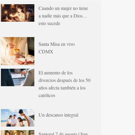
Cuando un mujer no tiene
a nadie más que a Dios…
esto sucede
Santa Misa en vivo
CDMX
El aumento de los
divorcios después de los 50
años afecta también a los
católicos
Un descanso integral
Santoral 7 de agosto | San