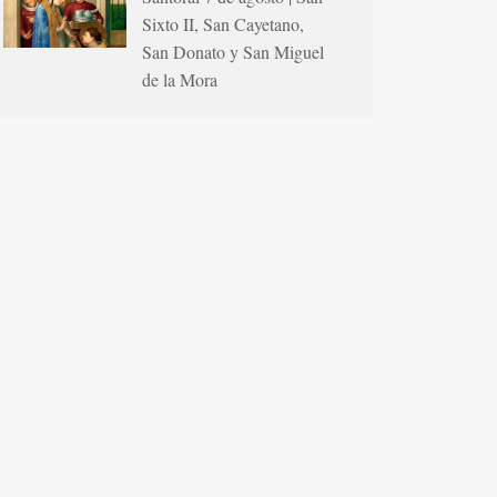
Sixto II, San Cayetano,
San Donato y San Miguel
de la Mora