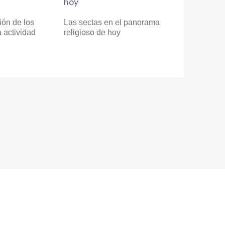
ión de los
Las sectas en el panorama
a actividad
religioso de hoy