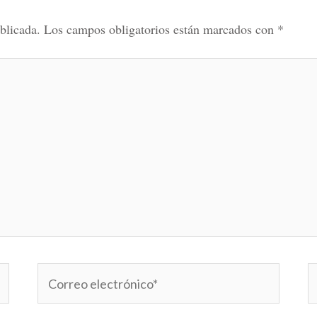
blicada.
Los campos obligatorios están marcados con
*
Correo
W
electrónico*