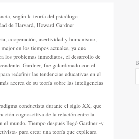
encia, según la teoría del psicólogo
sidad de Harvard, Howard Gardner
ia, cooperación, asertividad y humanismo,
 mejor en los tiempos actuales, ya que
a los problemas inmediatos, el desarrollo de
B
cendente. Gardner, fue galardonado con el
para redefinir las tendencias educativas en el
ás acerca de su teoría sobre las inteligencias
aradigma conductista durante el siglo XX, que
ación cognoscitiva de la relación entre la
on el mundo. Tiempo después llegó Gardner -y
ivista- para crear una teoría que explicara