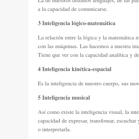
La de nuestros distintos lenguajes, de las pa
a la capacidad de comunicarse.
3 Inteligencia lógico-matemática
La relación entre la lógica y la matemática 
con las máquinas. Las hacemos a nuestra im
Tiene que ver con la capacidad analítica y d
4 Inteligencia kinética-espacial
Es la inteligencia de nuestro cuerpo, sus mo
5 Inteligencia musical
Así como existe la inteligencia visual, la int
capacidad de expresar, transfomar, escuchar
o interpretarla.