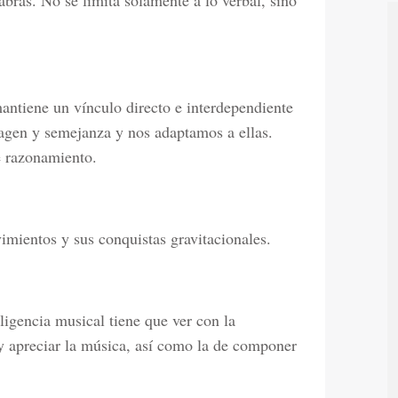
labras. No se limita solamente a lo verbal, sino
mantiene un vínculo directo e interdependiente
agen y semejanza y nos adaptamos a ellas.
e razonamiento.
vimientos y sus conquistas gravitacionales.
eligencia musical tiene que ver con la
 y apreciar la música, así como la de componer