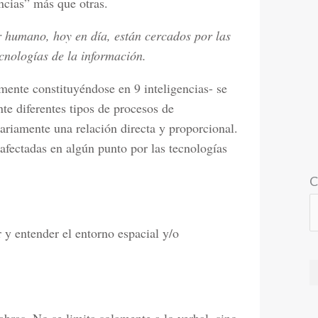
ncias” más que otras.
r humano, hoy en día, están cercados por las
cnologías de la información.
almente constituyéndose en 9 inteligencias- se
te diferentes tipos de procesos de
ariamente una relación directa y proporcional.
 afectadas en algún punto por las tecnologías
C
r y entender el entorno espacial y/o