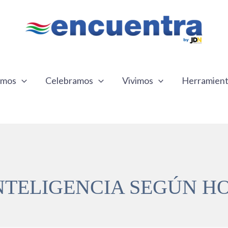
emos
Celebramos
Vivimos
Herramien
 INTELIGENCIA SEGÚN