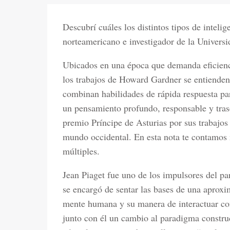
Descubrí cuáles los distintos tipos de intelig
norteamericano e investigador de la Univer
Ubicados en una época que demanda eficienc
los trabajos de Howard Gardner se entienden
combinan habilidades de rápida respuesta par
un pensamiento profundo, responsable y tras
premio Príncipe de Asturias por sus trabajos 
mundo occidental. En esta nota te contamos m
múltiples.
Jean Piaget fue uno de los impulsores del p
se encargó de sentar las bases de una aproxim
mente humana y su manera de interactuar c
junto con él un cambio al paradigma construct