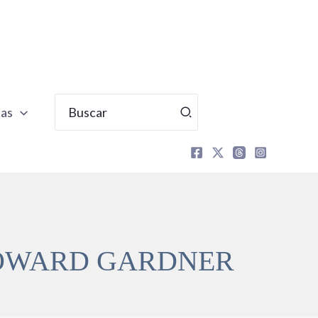
Buscar
tas
por:
 HOWARD GARDNER