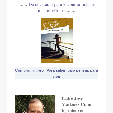
:::::::
Da click aquí para encontrar más de
mis reflexiones:
:::::::
Compra mi libro «Para saber, para pensar, para
vivir
………………………….
Padre José
Martínez Colín
:
Ingeniero en