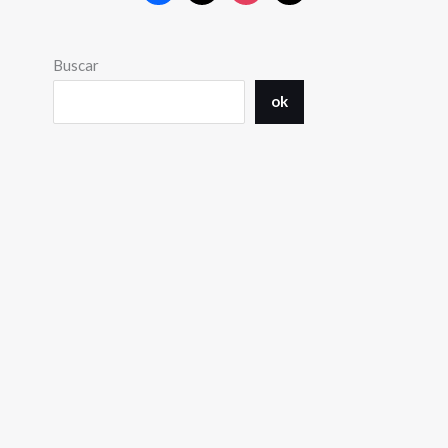
Buscar
ok