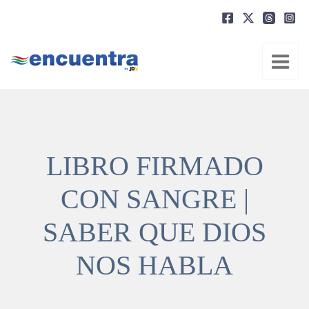
Ir
al
contenido
LIBRO FIRMADO
CON SANGRE |
SABER QUE DIOS
NOS HABLA