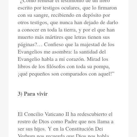
“¿Cómo rehusar el testimonio de un libro
escrito por testigos oculares, que lo firmaron
con su sangre, recibiendo en depósito por
otros testigos, que nunca han dejado de darlo
a conocer en toda la tierra, y por el que han
muerto más mártires que letras tienen sus
páginas?… Confieso que la majestad de los
Evangelios me asombra: la santidad del
Evangelio habla a mi corazón. Mirad los
libros de los filósofos con toda su pompa,
¡qué pequeños son comparados con aquel!”
3) Para vivir
El Concilio Vaticano II ha redescubierto el
rostro de Dios como Padre que nos llama a
ser sus hijos. Y en la Constitución Dei
Verbum nos recuerda que Dios nos habla.