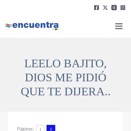
Ir
al
contenido
LEELO BAJITO,
DIOS ME PIDIÓ
QUE TE DIJERA..
Páginas:
1
2