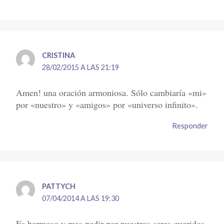
CRISTINA
28/02/2015 A LAS 21:19
Amen! una oración armoniosa. Sólo cambiaría «mi»
por «nuestro» y «amigos» por «universo infinito».
Responder
PATTYCH
07/04/2014 A LAS 19:30
Es hermoso y mas pedir por nuestros seres queridos