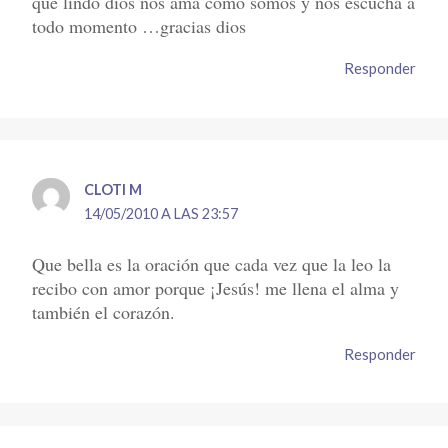
que lindo dios nos ama como somos y nos escucha a
todo momento …gracias dios
Responder
CLOTI M
14/05/2010 A LAS 23:57
Que bella es la oración que cada vez que la leo la
recibo con amor porque ¡Jesús! me llena el alma y
también el corazón.
Responder