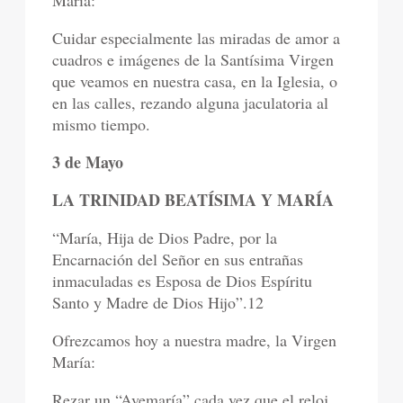
Cuidar especialmente las miradas de amor a
cuadros e imágenes de la Santísima Virgen
que veamos en nuestra casa, en la Iglesia, o
en las calles, rezando alguna jaculatoria al
mismo tiempo.
3 de Mayo
LA TRINIDAD BEATÍSIMA Y MARÍA
“María, Hija de Dios Padre, por la
Encarnación del Señor en sus entrañas
inmaculadas es Esposa de Dios Espíritu
Santo y Madre de Dios Hijo”.12
Ofrezcamos hoy a nuestra madre, la Virgen
María:
Rezar un “Avemaría” cada vez que el reloj