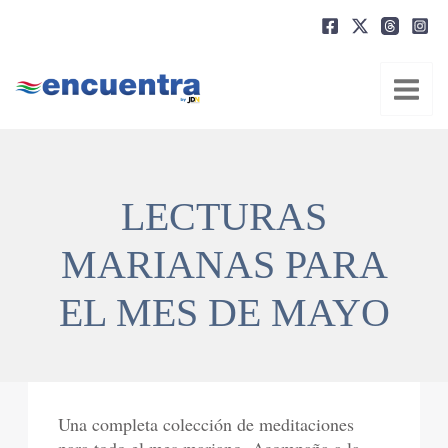
Ir
al
contenido
LECTURAS
MARIANAS PARA
EL MES DE MAYO
Una completa colección de meditaciones