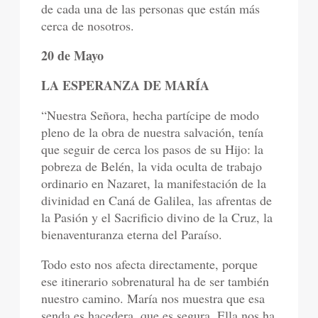
de cada una de las personas que están más
cerca de nosotros.
20 de Mayo
LA ESPERANZA DE MARÍA
“Nuestra Señora, hecha partícipe de modo
pleno de la obra de nuestra salvación, tenía
que seguir de cerca los pasos de su Hijo: la
pobreza de Belén, la vida oculta de trabajo
ordinario en Nazaret, la manifestación de la
divinidad en Caná de Galilea, las afrentas de
la Pasión y el Sacrificio divino de la Cruz, la
bienaventuranza eterna del Paraíso.
Todo esto nos afecta directamente, porque
ese itinerario sobrenatural ha de ser también
nuestro camino. María nos muestra que esa
senda es hacedera, que es segura. Ella nos ha