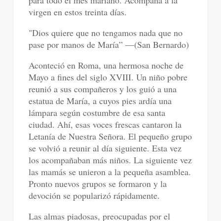
para todo el mes mariano. Acompaña a la
virgen en estos treinta días.
"Dios quiere que no tengamos nada que no
pase por manos de María” —(San Bernardo)
Aconteció en Roma, una hermosa noche de
Mayo a fines del siglo XVIII. Un niño pobre
reunió a sus compañeros y los guió a una
estatua de María, a cuyos pies ardía una
lámpara según costumbre de esa santa
ciudad. Ahí, esas voces frescas cantaron la
Letanía de Nuestra Señora. El pequeño grupo
se volvió a reunir al día siguiente. Esta vez
los acompañaban más niños. La siguiente vez
las mamás se unieron a la pequeña asamblea.
Pronto nuevos grupos se formaron y la
devoción se popularizó rápidamente.
Las almas piadosas, preocupadas por el