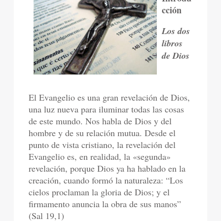
cción
Los dos
libros
de Dios
El Evangelio es una gran revelación de Dios,
una luz nueva para iluminar todas las cosas
de este mundo. Nos habla de Dios y del
hombre y de su relación mutua. Desde el
punto de vista cristiano, la revelación del
Evangelio es, en realidad, la «segunda»
revelación, porque Dios ya ha hablado en la
creación, cuando formó la naturaleza: “Los
cielos proclaman la gloria de Dios; y el
firmamento anuncia la obra de sus manos”
(Sal 19,1)