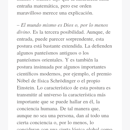
entraña matemática, pero ese orden
maravilloso merece una explicación.
–
El mundo mismo es Dios o, por lo menos
divino
. Es la tercera posibilidad. Aunque, de
entrada, puede parecer sorprendente, esta
postura está bastante extendida. La defienden
algunos panteísmos antiguos o los
panteísmos orientales. Y es también la
postura insinuada por algunos importantes
científicos modernos, por ejemplo, el premio
Nóbel de física Schrödinger o el propio
Einstein. Lo característico de esta postura es
transmitir al universo la característica más
importante que se puede hallar en él, la
conciencia humana. De tal manera que,
aunque no sea una persona, dan al todo una
cierta conciencia o, por lo menos, lo
consideran con una cierta lógica global como