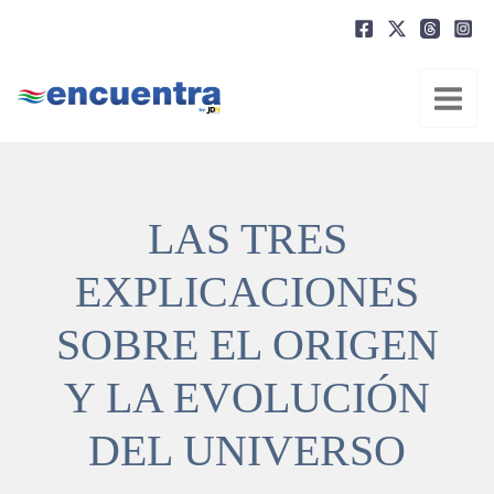
Ir
al
contenido
LAS TRES
EXPLICACIONES
SOBRE EL ORIGEN
Y LA EVOLUCIÓN
DEL UNIVERSO