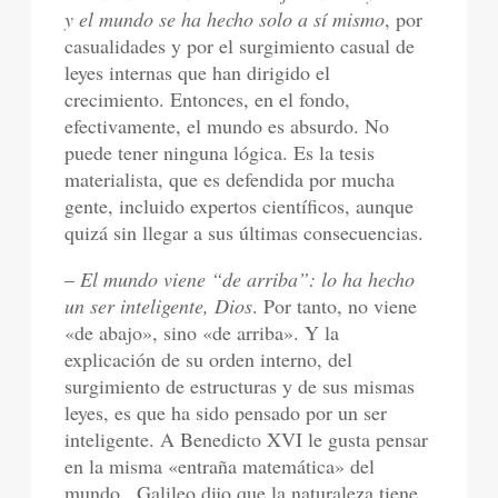
y el mundo se ha hecho solo a sí mismo
, por
casualidades y por el surgimiento casual de
leyes internas que han dirigido el
crecimiento. Entonces, en el fondo,
efectivamente, el mundo es absurdo. No
puede tener ninguna lógica. Es la tesis
materialista, que es defendida por mucha
gente, incluido expertos científicos, aunque
quizá sin llegar a sus últimas consecuencias.
–
El mundo viene “de arriba”: lo ha hecho
un ser inteligente, Dios
. Por tanto, no viene
«de abajo», sino «de arriba». Y la
explicación de su orden interno, del
surgimiento de estructuras y de sus mismas
leyes, es que ha sido pensado por un ser
inteligente. A Benedicto XVI le gusta pensar
en la misma «entraña matemática» del
mundo . Galileo dijo que la naturaleza tiene