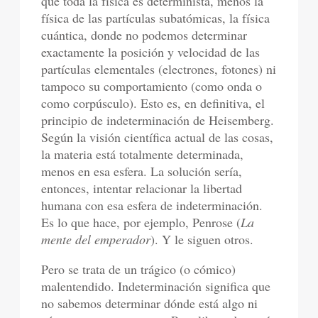
que toda la física es determinista, menos la
física de las partículas subatómicas, la física
cuántica, donde no podemos determinar
exactamente la posición y velocidad de las
partículas elementales (electrones, fotones) ni
tampoco su comportamiento (como onda o
como corpúsculo). Esto es, en definitiva, el
principio de indeterminación de Heisemberg.
Según la visión científica actual de las cosas,
la materia está totalmente determinada,
menos en esa esfera. La solución sería,
entonces, intentar relacionar la libertad
humana con esa esfera de indeterminación.
Es lo que hace, por ejemplo, Penrose (
La
mente del emperador
). Y le siguen otros.
Pero se trata de un trágico (o cómico)
malentendido. Indeterminación significa que
no sabemos determinar dónde está algo ni