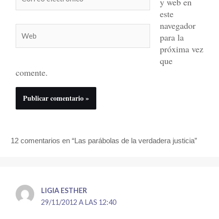
y web en
electrónico*
este
navegador
Web
para la
próxima vez
que
comente.
12 comentarios en “Las parábolas de la verdadera justicia”
LIGIA ESTHER
29/11/2012 A LAS 12:40