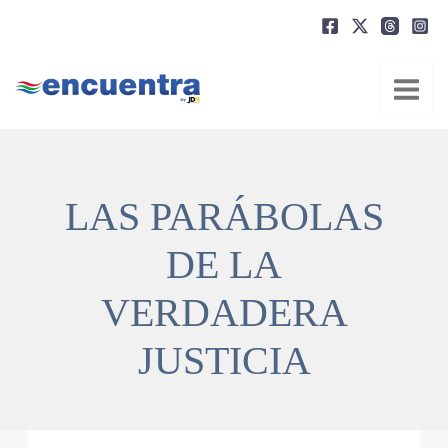
Ir
al
contenido
LAS PARÁBOLAS
DE LA
VERDADERA
JUSTICIA