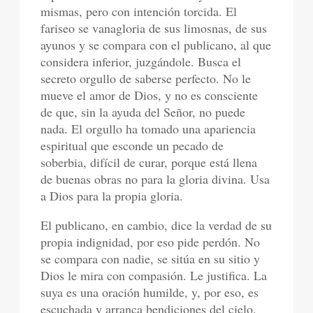
mismas, pero con intención torcida. El
fariseo se vanagloria de sus limosnas, de sus
ayunos y se compara con el publicano, al que
considera inferior, juzgándole. Busca el
secreto orgullo de saberse perfecto. No le
mueve el amor de Dios, y no es consciente
de que, sin la ayuda del Señor, no puede
nada. El orgullo ha tomado una apariencia
espiritual que esconde un pecado de
soberbia, difícil de curar, porque está llena
de buenas obras no para la gloria divina. Usa
a Dios para la propia gloria.
El publicano, en cambio, dice la verdad de su
propia indignidad, por eso pide perdón. No
se compara con nadie, se sitúa en su sitio y
Dios le mira con compasión. Le justifica. La
suya es una oración humilde, y, por eso, es
escuchada y arranca bendiciones del cielo.