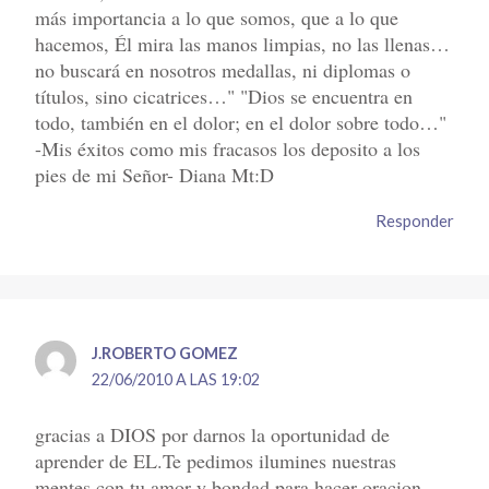
más importancia a lo que somos, que a lo que
hacemos, Él mira las manos limpias, no las llenas…
no buscará en nosotros medallas, ni diplomas o
títulos, sino cicatrices…" "Dios se encuentra en
todo, también en el dolor; en el dolor sobre todo…"
-Mis éxitos como mis fracasos los deposito a los
pies de mi Señor- Diana Mt:D
Responder
J.ROBERTO GOMEZ
22/06/2010 A LAS 19:02
gracias a DIOS por darnos la oportunidad de
aprender de EL.Te pedimos ilumines nuestras
mentes con tu amor y bondad para hacer oracion