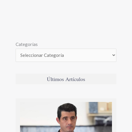
Categorías
Últimos Artículos