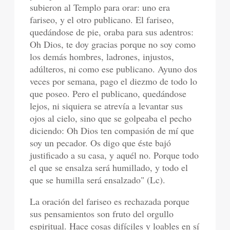
subieron al Templo para orar: uno era
fariseo, y el otro publicano. El fariseo,
quedándose de pie, oraba para sus adentros:
Oh Dios, te doy gracias porque no soy como
los demás hombres, ladrones, injustos,
adúlteros, ni como ese publicano. Ayuno dos
veces por semana, pago el diezmo de todo lo
que poseo. Pero el publicano, quedándose
lejos, ni siquiera se atrevía a levantar sus
ojos al cielo, sino que se golpeaba el pecho
diciendo: Oh Dios ten compasión de mí que
soy un pecador. Os digo que éste bajó
justificado a su casa, y aquél no. Porque todo
el que se ensalza será humillado, y todo el
que se humilla será ensalzado" (Lc).
La oración del fariseo es rechazada porque
sus pensamientos son fruto del orgullo
espiritual. Hace cosas difíciles y loables en sí