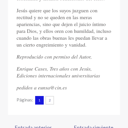
Jesús quiere que los suyos juzguen con
rectitud y no se queden en las meras
apariencias, sino que dejen el juicio íntimo
para Dios, y ellos oren con humildad, incluso
cuando las obras buenas les puedan llevar a
un cierto engreimiento y vanidad.
Reproducido con permiso del Autor,
Enrique Cases, Tres años con Jesús,
Ediciones internacionales universitarias
pedidos a eunsa@cin.es
Páginas:
1
2
←
Entrada anterior
Entrada siguiente
→