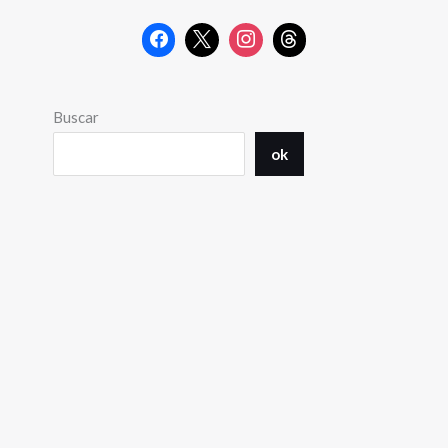
Buscar
ok