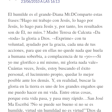
23/06/2010 A LAS 16:13
El humilde es el grande-Diana Mt:DComparto estas
frases:?Hago mi trabajo con Jesús, lo hago por
Jesús, lo hago para Jesús y, por tanto, los resultados
son de Él, no míos.? Madre Teresa de Calcuta «Da
«toda» la gloria a Dios. -«Exprime» con tu
voluntad, ayudado por la gracia, cada una de tus
acciones, para que en ellas no quede nada que huela
a humana soberbia, a complacencia de tu «yo»»«Si
yo me glorifico a mí mismo, mi gloria nada vale»
Cuántas veces, Jesús, estoy buscando el éxito
personal, el lucimiento propio, quedar lo mejor
posible ante los demás. Y, en realidad, buscar la
gloria en la tierra es uno de los grandes engaños que
me puedo hacer en mi vida. Entre otras cosas,
porque esta vida pasa, y pasa muy rápido…San José
Ma Escribá ?No se puede ser bueno si no se es
humilde, virtud sin humildad no es virtud""Dios da