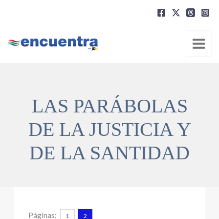
Ir
al
contenido
LAS PARÁBOLAS
DE LA JUSTICIA Y
DE LA SANTIDAD
Páginas:
1
2