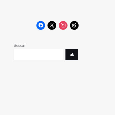
Buscar
ok