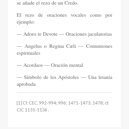
se añade el rezo de un Credo.
El rezo de oraciones vocales como por
ejemplo:
— Adoro te Devote — Oraciones jaculatorias
— Angelus o Regina Cæli — Comuniones
espirituales
— Acordaos — Oración mental
— Símbolo de los Apóstoles — Una letanía
aprobada
[1] Cf. CEC, 992-994; 996; 1471-1473; 1478; cf.
CIC 1135-1136 .