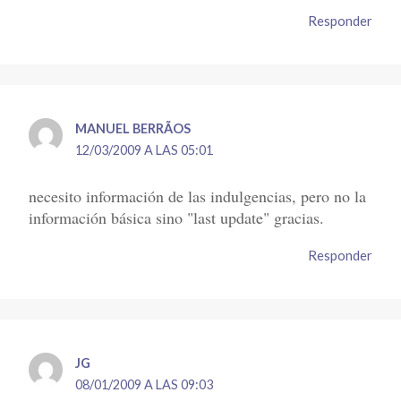
Responder
MANUEL BERRÃ­OS
12/03/2009 A LAS 05:01
necesito información de las indulgencias, pero no la
información básica sino "last update" gracias.
Responder
JG
08/01/2009 A LAS 09:03