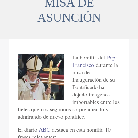
MISA DE
ASUNCIÓN
La homilía del
Papa
Francisco
durante la
misa de
Inauguración de su
Pontificado ha
dejado imagenes
imborrables entre los
fieles que nos seguimos sorprendiendo y
admirando de nuevo pontifice.
El diario
ABC
destaca en esta homilia 10
frases relevantes: