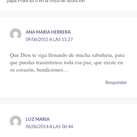
papa Francisco en la misa de asunción”
ANA MARIA HERRERA
09/06/2015 A LAS 15:27
Que Dios te siga llenando de mucha sabiduria, para
que puedas trasmitirnos toda esa paz, que existe en
su corazón, bendiciones…
Responder
LUZ MARIA
06/06/2014 A LAS 06:44