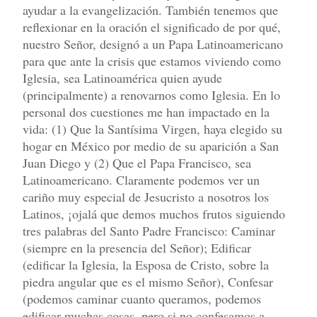
ayudar a la evangelización. También tenemos que
reflexionar en la oración el significado de por qué,
nuestro Señor, designó a un Papa Latinoamericano
para que ante la crisis que estamos viviendo como
Iglesia, sea Latinoamérica quien ayude
(principalmente) a renovarnos como Iglesia. En lo
personal dos cuestiones me han impactado en la
vida: (1) Que la Santísima Virgen, haya elegido su
hogar en México por medio de su aparición a San
Juan Diego y (2) Que el Papa Francisco, sea
Latinoamericano. Claramente podemos ver un
cariño muy especial de Jesucristo a nosotros los
Latinos, ¡ojalá que demos muchos frutos siguiendo
tres palabras del Santo Padre Francisco: Caminar
(siempre en la presencia del Señor); Edificar
(edificar la Iglesia, la Esposa de Cristo, sobre la
piedra angular que es el mismo Señor), Confesar
(podemos caminar cuanto queramos, podemos
edificar muchas cosas, pero si no confesamos a