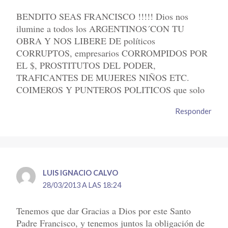
BENDITO SEAS FRANCISCO !!!!! Dios nos
ilumine a todos los ARGENTINOS´CON TU
OBRA Y NOS LIBERE DE políticos
CORRUPTOS, empresarios CORROMPIDOS POR
EL $, PROSTITUTOS DEL PODER,
TRAFICANTES DE MUJERES NIÑOS ETC.
COIMEROS Y PUNTEROS POLITICOS que solo
Responder
LUIS IGNACIO CALVO
28/03/2013 A LAS 18:24
Tenemos que dar Gracias a Dios por este Santo
Padre Francisco, y tenemos juntos la obligación de