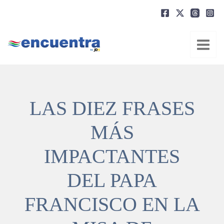
Ir
al
contenido
LAS DIEZ FRASES
MÁS
IMPACTANTES
DEL PAPA
FRANCISCO EN LA