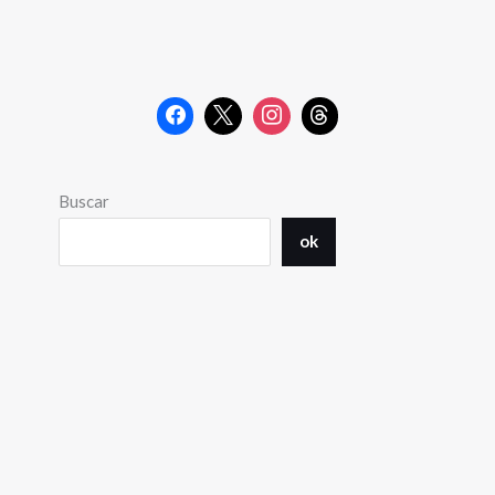
Buscar
ok