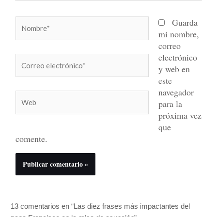
Nombre*
Guarda
mi nombre,
correo
electrónico
Correo
y web en
electrónico*
este
navegador
Web
para la
próxima vez
que
comente.
13 comentarios en “Las diez frases más impactantes del