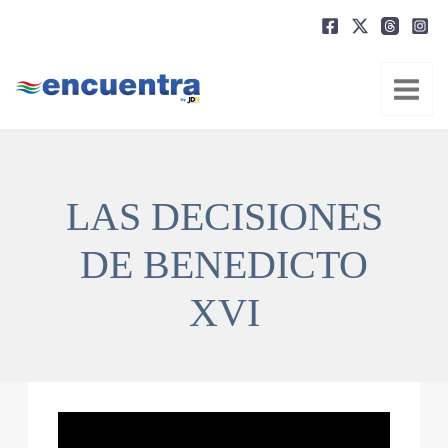
Ir
al
contenido
LAS DECISIONES
DE BENEDICTO
XVI