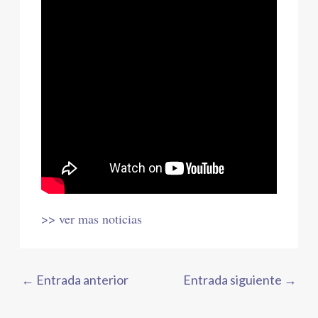
>> ver mas noticias
←
Entrada anterior
Entrada siguiente
→