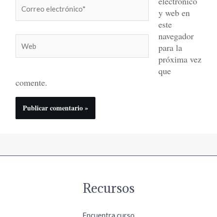
electrónico
Correo
y web en
electrónico*
este
navegador
Web
para la
próxima vez
que
comente.
Recursos
Encuentra curso