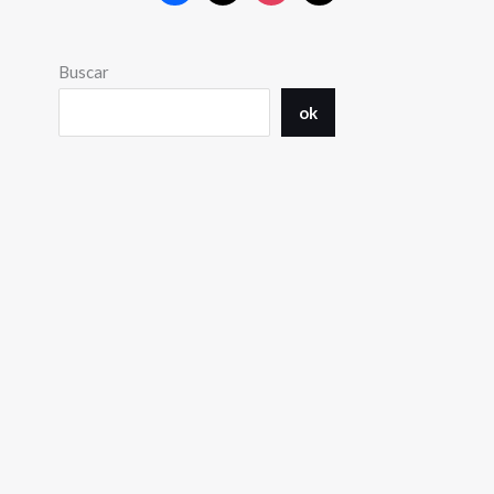
Buscar
ok