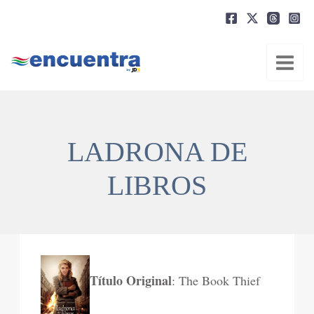
Ir
al
contenido
LADRONA DE
LIBROS
Título Original
: The Book Thief