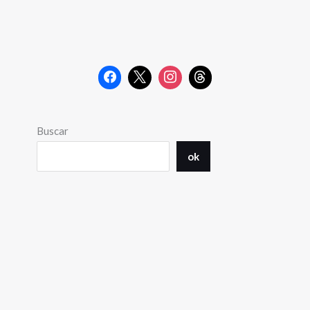
Buscar
ok