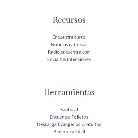
Recursos
Encuentra curso
Noticias católicas
Radio.encuentra.com
Envía tus Intensiones
Herramientas
Santoral
Encuentra Folletos
Descarga Evangelios Gratuitos
Biblioteca Fácil