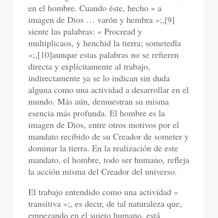
en el hombre. Cuando éste, hecho « a
imagen de Dios … varón y hembra »;,[9]
siente las palabras: « Procread y
multiplicaos, y henchid la tierra; sometedla
»;,[10]aunque estas palabras no se refieren
directa y explícitamente al trabajo,
indirectamente ya se lo indican sin duda
alguna como una actividad a desarrollar en el
mundo. Más aún, demuestran su misma
esencia más profunda. El hombre es la
imagen de Dios, entre otros motivos por el
mandato recibido de su Creador de someter y
dominar la tierra. En la realización de este
mandato, el hombre, todo ser humano, refleja
la acción misma del Creador del universo.
El trabajo entendido como una actividad «
transitiva »;, es decir, de tal naturaleza que,
empezando en el sujeto humano, está