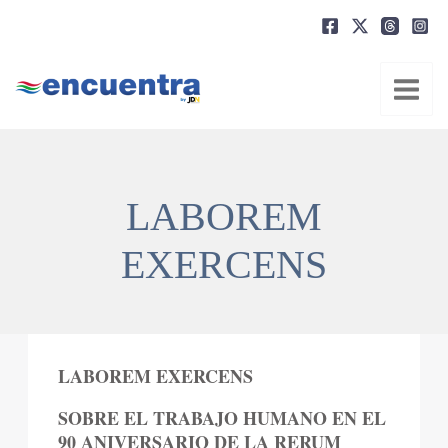
Ir
al
contenido
LABOREM
EXERCENS
LABOREM EXERCENS
SOBRE EL TRABAJO HUMANO EN EL
90 ANIVERSARIO DE LA RERUM