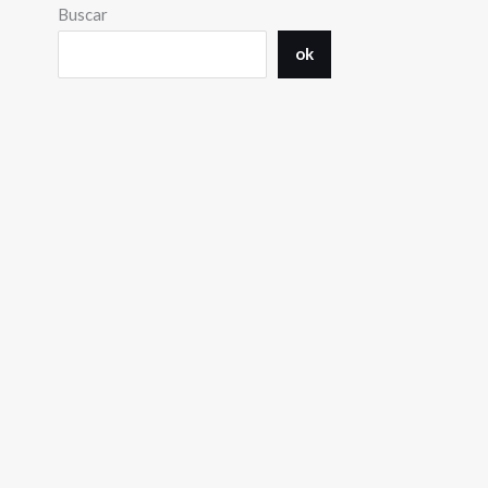
Buscar
ok