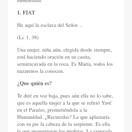
humanidad.
1. FIAT
He aquí la esclava del Señor…
(Lc 1, 38)
Una mujer, niña aún, elegida desde siempre,
está haciendo oración en su casita,
semiexcavada en la roca. Es María, todos los
nazarenos la conocen.
¿Que quién es?
Te diré en voz baja, pues aún ella no lo sabe,
que es aquella mujer a la que se refirió Yavé
en el Paraíso, prometiéndola a la
Humanidad. ¿Recuerdas? La que aplastaría
con su pie la cabeza de la serpiente. Es ella
la que prometieron los profetas. La esperada