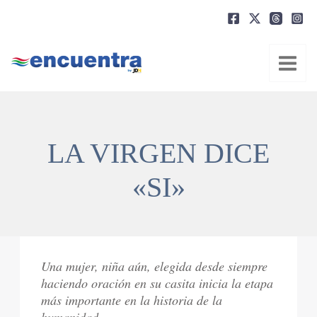
Ir
al
contenido
LA VIRGEN DICE
«SI»
Una mujer, niña aún, elegida desde siempre
haciendo oración en su casita inicia la etapa
más importante en la historia de la