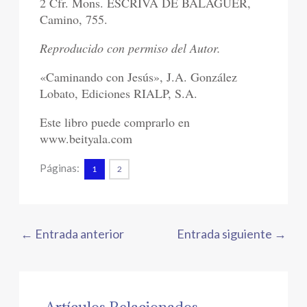
2 Cfr. Mons. ESCRIVÁ DE BALAGUER,
Camino, 755.
Reproducido con permiso del Autor.
«Caminando con Jesús», J.A. González
Lobato, Ediciones RIALP, S.A.
Este libro puede comprarlo en
www.beityala.com
Páginas:
1
2
←
Entrada anterior
Entrada siguiente
→