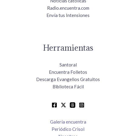
Noticias católicas
Radio.encuentra.com
Envía tus Intensiones
Herramientas
Santoral
Encuentra Folletos
Descarga Evangelios Gratuitos
Biblioteca Fácil
Galería encuentra
Periódico Crisol