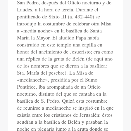
San Pedro, después del Oficio nocturno y de
Laudes, a la hora de tercia. Durante el
pontificado de Sixto III (a. 432-440) se
introdujo la costumbre de celebrar otra Misa
a «media noche» en la basílica de Santa
María la Mayor. El aludido Papa había
construido en este templo una capilla en
honor del nacimiento de Jesucristo; era como
una réplica de la gruta de Belén (de aquí uno
de los nombres que se dieron a la basílica:
Sta. María del pesebre). La Misa de
«medianoche», presidida por el Sumo
Pontífice, iba acompañada de un Oficio
nocturno, distinto del que se cantaba en la
basílica de S. Pedro. Quizá esta costumbre
de reunirse a medianoche se inspiró en la que
existía entre los cristianos de Jerusalén: éstos
acudían a la basílica de Belén y pasaban la
noche en plegaria junto a la gruta donde se