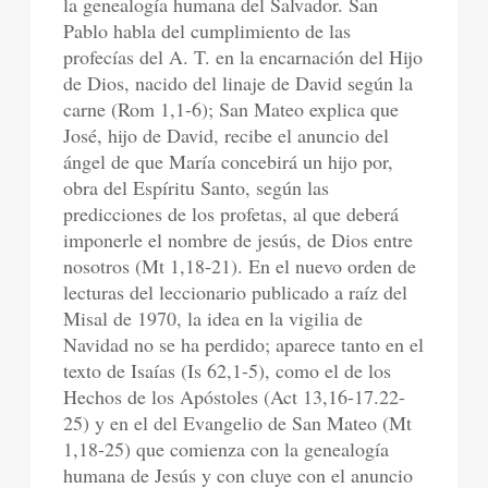
la genealogía humana del Salvador. San
Pablo habla del cumplimiento de las
profecías del A. T. en la encarnación del Hijo
de Dios, nacido del linaje de David según la
carne (Rom 1,1-6); San Mateo explica que
José, hijo de David, recibe el anuncio del
ángel de que María concebirá un hijo por,
obra del Espíritu Santo, según las
predicciones de los profetas, al que deberá
imponerle el nombre de jesús, de Dios entre
nosotros (Mt 1,18-21). En el nuevo orden de
lecturas del leccionario publicado a raíz del
Misal de 1970, la idea en la vigilia de
Navidad no se ha perdido; aparece tanto en el
texto de Isaías (Is 62,1-5), como el de los
Hechos de los Apóstoles (Act 13,16-17.22-
25) y en el del Evangelio de San Mateo (Mt
1,18-25) que comienza con la genealogía
humana de Jesús y con cluye con el anuncio