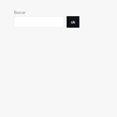
Buscar
ok