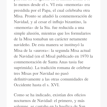
lo menos desde el s. VI esta «memoria» era
presidida por el Papa, el cual celebraba otra
Misa. Pronto se añadió la conmemoración de
Navidad, y al cesar el influjo bizantino, la
«memoria» de la Sta. fue reducida a una
simple alusión, mientras que los formularios
de la Misa tomaban un carácter netamente
navideño. De esta manera se instituyó la
Misa de la «aurora»: la segunda Misa actual
de Navidad (en el Misal publicado en 1970 la
conmemoración de Santa Anas tasia fue
suprimida). La tradición romana de celebrar
tres Misas por Navidad no pasó
definitivamente a las otras comunidades de
Occidente hasta el s. XVI.
Como se ha indicado, existían dos oficios
nocturnos de Navidad: el primero, y más
solemne, se cantaba en la basílica de San