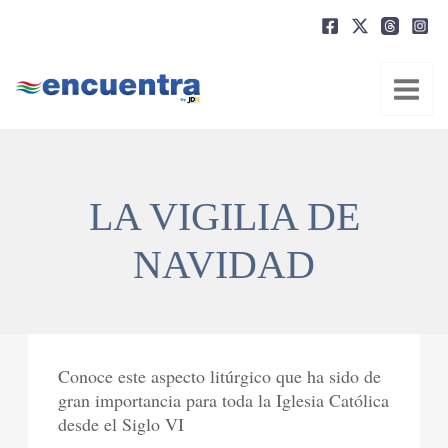
Ir
al
contenido
LA VIGILIA DE
NAVIDAD
Conoce este aspecto litúrgico que ha sido de
gran importancia para toda la Iglesia Católica
desde el Siglo VI