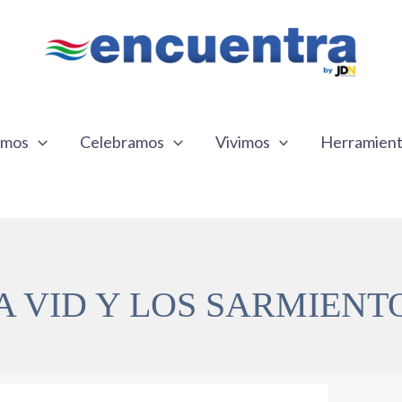
emos
Celebramos
Vivimos
Herramien
A VID Y LOS SARMIENT