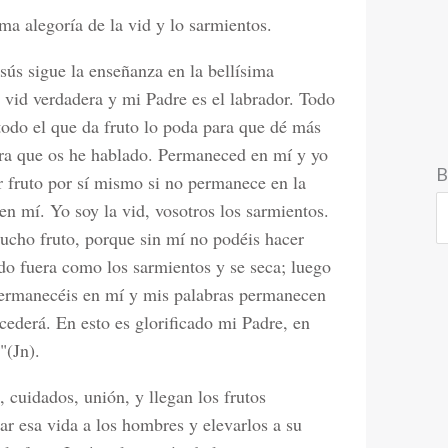
ma alegoría de la vid y lo sarmientos.
sús sigue la enseñanza en la bellísima
a vid verdadera y mi Padre es el labrador. Todo
 todo el que da fruto lo poda para que dé más
abra que os he hablado. Permaneced en mí y yo
B
 fruto por sí mismo si no permanece en la
en mí. Yo soy la vid, vosotros los sarmientos.
ucho fruto, porque sin mí no podéis hacer
o fuera como los sarmientos y se seca; luego
 permanecéis en mí y mis palabras permanecen
cederá. En esto es glorificado mi Padre, en
"(Jn).
, cuidados, unión, y llegan los frutos
ar esa vida a los hombres y elevarlos a su