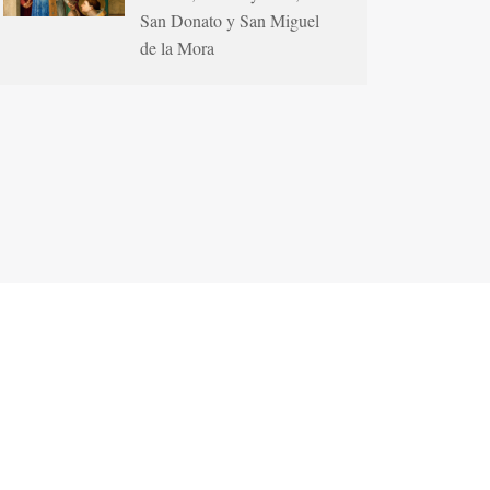
San Donato y San Miguel
de la Mora