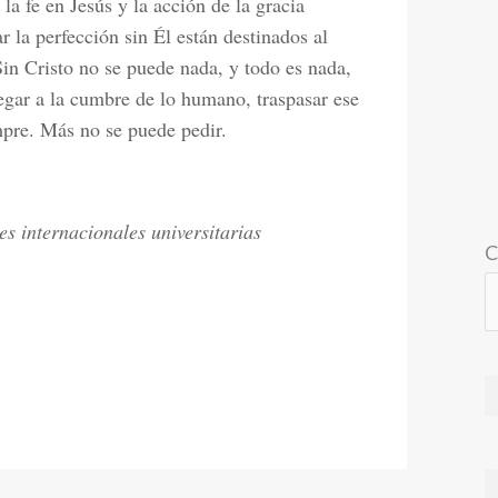
la fe en Jesús y la acción de la gracia
r la perfección sin Él están destinados al
Sin Cristo no se puede nada, y todo es nada,
egar a la cumbre de lo humano, traspasar ese
empre. Más no se puede pedir.
s internacionales universitarias
C