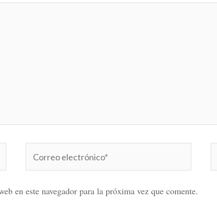
Correo
W
electrónico*
web en este navegador para la próxima vez que comente.