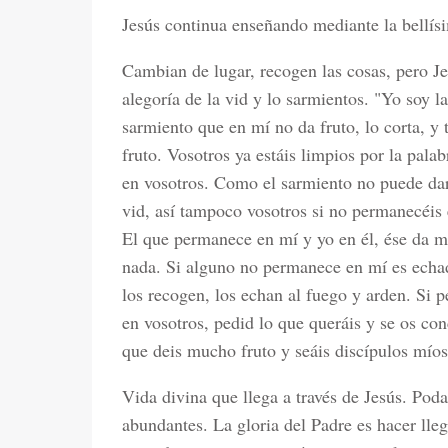
Jesús continua enseñando mediante la bellísi
Cambian de lugar, recogen las cosas, pero Je
alegoría de la vid y lo sarmientos. "Yo soy l
sarmiento que en mí no da fruto, lo corta, y
fruto. Vosotros ya estáis limpios por la pal
en vosotros. Como el sarmiento no puede dar
vid, así tampoco vosotros si no permanecéis 
El que permanece en mí y yo en él, ése da m
nada. Si alguno no permanece en mí es echad
los recogen, los echan al fuego y arden. Si
en vosotros, pedid lo que queráis y se os con
que deis mucho fruto y seáis discípulos míos
Vida divina que llega a través de Jesús. Poda
abundantes. La gloria del Padre es hacer lleg