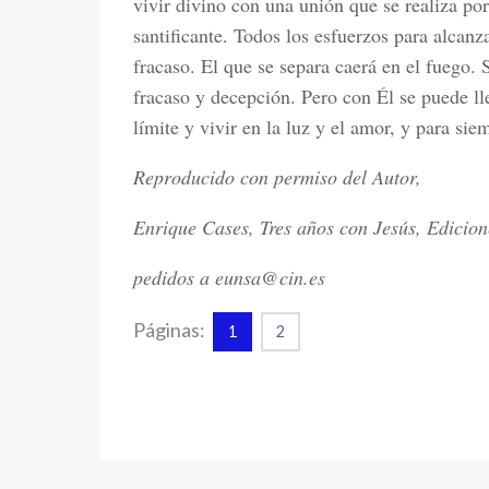
vivir divino con una unión que se realiza por 
santificante. Todos los esfuerzos para alcanza
fracaso. El que se separa caerá en el fuego. 
fracaso y decepción. Pero con Él se puede ll
límite y vivir en la luz y el amor, y para si
Reproducido con permiso del Autor,
Enrique Cases, Tres años con Jesús, Edicione
pedidos a eunsa@cin.es
Páginas:
1
2