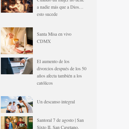
a nadie más que a Dios…
esto sucede
Santa Misa en vivo
CDMX
El aumento de los
divorcios después de los 50
años afecta también a los
católicos
Un descanso integral
Santoral 7 de agosto | San
Sixto II, San Cayetano,