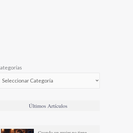
ategorías
Últimos Artículos
Cuando un mujer no tiene