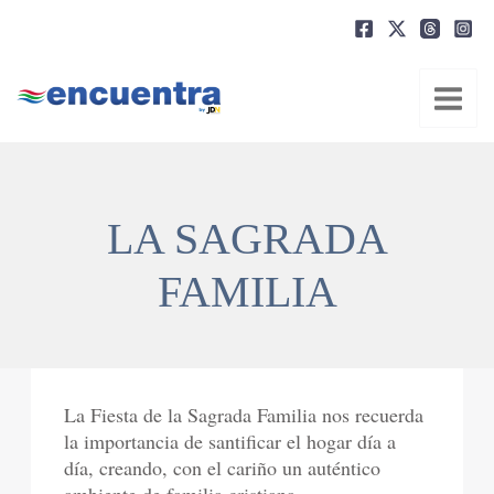
Ir
al
contenido
LA SAGRADA
FAMILIA
La Fiesta de la Sagrada Familia nos recuerda
la importancia de santificar el hogar día a
día, creando, con el cariño un auténtico