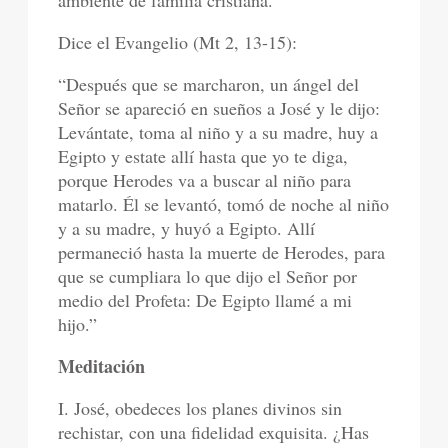
ambiente de familia cristiana.
Dice el Evangelio (Mt 2, 13-15):
“Después que se marcharon, un ángel del
Señor se apareció en sueños a José y le dijo:
Levántate, toma al niño y a su madre, huy a
Egipto y estate allí hasta que yo te diga,
porque Herodes va a buscar al niño para
matarlo. Él se levantó, tomó de noche al niño
y a su madre, y huyó a Egipto. Allí
permaneció hasta la muerte de Herodes, para
que se cumpliara lo que dijo el Señor por
medio del Profeta: De Egipto llamé a mi
hijo.”
Meditación
I. José, obedeces los planes divinos sin
rechistar, con una fidelidad exquisita. ¿Has