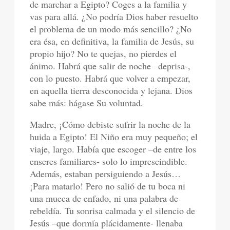
de marchar a Egipto? Coges a la familia y
vas para allá. ¿No podría Dios haber resuelto
el problema de un modo más sencillo? ¿No
era ésa, en definitiva, la familia de Jesús, su
propio hijo? No te quejas, no pierdes el
ánimo. Habrá que salir de noche –deprisa-,
con lo puesto. Habrá que volver a empezar,
en aquella tierra desconocida y lejana. Dios
sabe más: hágase Su voluntad.
Madre, ¡Cómo debiste sufrir la noche de la
huida a Egipto! El Niño era muy pequeño; el
viaje, largo. Había que escoger –de entre los
enseres familiares- solo lo imprescindible.
Además, estaban persiguiendo a Jesús…
¡Para matarlo! Pero no salió de tu boca ni
una mueca de enfado, ni una palabra de
rebeldía. Tu sonrisa calmada y el silencio de
Jesús –que dormía plácidamente- llenaba