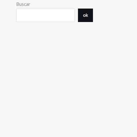
Buscar
ok