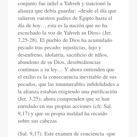
conjunto fue infiel a Yahveh y traicionó la
alianza que debía guardar: «desde el día que
salieron vuestros padres de Egipto hasta el
día de hoy… esta es la nación que no ha
escuchado la voz de Yahveh su Dios» (Jer.
7,25-28). El pueblo de Dios ha acumulado
pecado tras pecado: injusticias, lujo y
desenfreno, idolatría, sacrificio de niños,
abandono de su Dios, desobediencias
continuas a su ley… Y ahora entienden que
el exilio es la consecuencia inevitable de sus
pecados, que las innumerables infidelidades a
la alianza estaban exigiendo una purificación
(Jer. 3,25); ahora comprenden que se han
enredado en sus propias acciones (cfr. Sal.
9,17) y que su propia maldad ha recaído
sobre sus cabezas
(Sal. 9,17). Este examen de conciencia -que