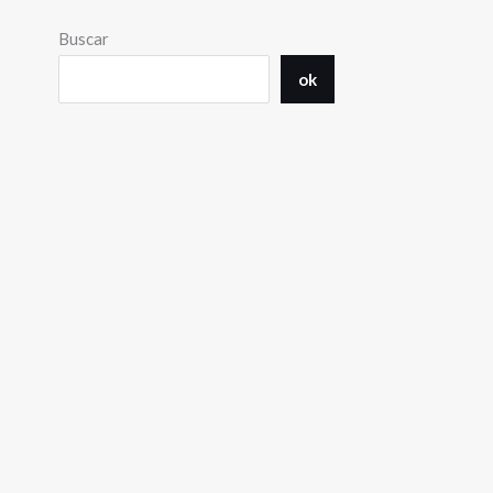
Buscar
ok