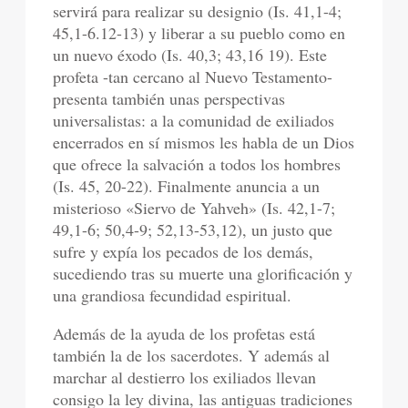
servirá para realizar su designio (Is. 41,1-4;
45,1-6.12-13) y liberar a su pueblo como en
un nuevo éxodo (Is. 40,3; 43,16 19). Este
profeta -tan cercano al Nuevo Testamento-
presenta también unas perspectivas
universalistas: a la comunidad de exiliados
encerrados en sí mismos les habla de un Dios
que ofrece la salvación a todos los hombres
(Is. 45, 20-22). Finalmente anuncia a un
misterioso «Siervo de Yahveh» (Is. 42,1-7;
49,1-6; 50,4-9; 52,13-53,12), un justo que
sufre y expía los pecados de los demás,
sucediendo tras su muerte una glorificación y
una grandiosa fecundidad espiritual.
Además de la ayuda de los profetas está
también la de los sacerdotes. Y además al
marchar al destierro los exiliados llevan
consigo la ley divina, las antiguas tradiciones