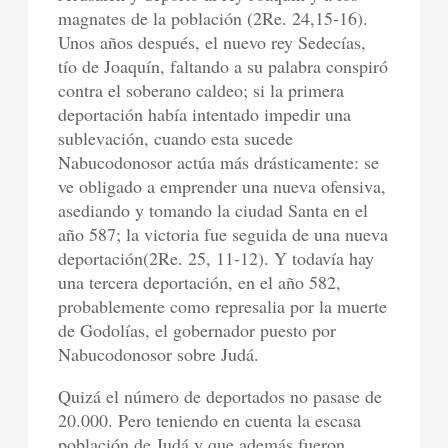
magnates de la población (2Re. 24,15-16).
Unos años después, el nuevo rey Sedecías,
tío de Joaquín, faltando a su palabra conspiró
contra el soberano caldeo; si la primera
deportación había intentado impedir una
sublevación, cuando esta sucede
Nabucodonosor actúa más drásticamente: se
ve obligado a emprender una nueva ofensiva,
asediando y tomando la ciudad Santa en el
año 587; la victoria fue seguida de una nueva
deportación(2Re. 25, 11-12). Y todavía hay
una tercera deportación, en el año 582,
probablemente como represalia por la muerte
de Godolías, el gobernador puesto por
Nabucodonosor sobre Judá.
Quizá el número de deportados no pasase de
20.000. Pero teniendo en cuenta la escasa
población de Judá y que además fueron