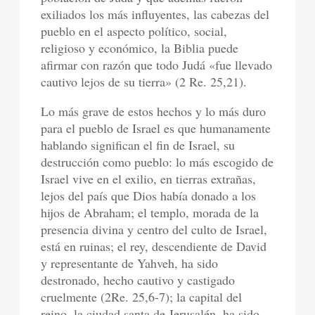
exiliados los más influyentes, las cabezas del
pueblo en el aspecto político, social,
religioso y económico, la Biblia puede
afirmar con razón que todo Judá «fue llevado
cautivo lejos de su tierra» (2 Re. 25,21).
Lo más grave de estos hechos y lo más duro
para el pueblo de Israel es que humanamente
hablando significan el fin de Israel, su
destrucción como pueblo: lo más escogido de
Israel vive en el exilio, en tierras extrañas,
lejos del país que Dios había donado a los
hijos de Abraham; el templo, morada de la
presencia divina y centro del culto de Israel,
está en ruinas; el rey, descendiente de David
y representante de Yahveh, ha sido
destronado, hecho cautivo y castigado
cruelmente (2Re. 25,6-7); la capital del
reino, la ciudad santa de Jerusalén, ha sido