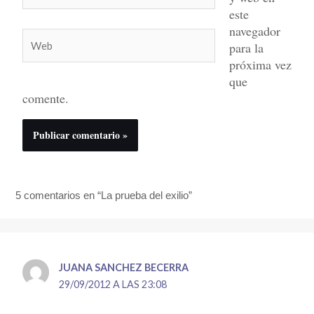
este
navegador
Web
para la
próxima vez
que
comente.
5 comentarios en “La prueba del exilio”
JUANA SANCHEZ BECERRA
29/09/2012 A LAS 23:08