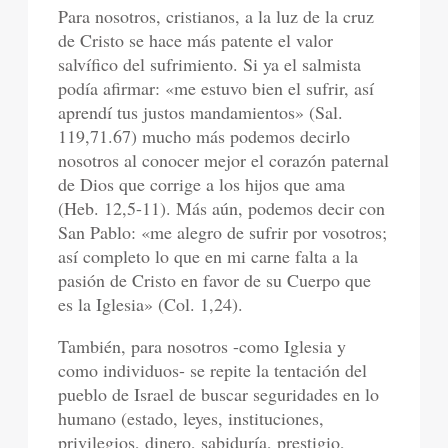
Para nosotros, cristianos, a la luz de la cruz
de Cristo se hace más patente el valor
salvífico del sufrimiento. Si ya el salmista
podía afirmar: «me estuvo bien el sufrir, así
aprendí tus justos mandamientos» (Sal.
119,71.67) mucho más podemos decirlo
nosotros al conocer mejor el corazón paternal
de Dios que corrige a los hijos que ama
(Heb. 12,5-11). Más aún, podemos decir con
San Pablo: «me alegro de sufrir por vosotros;
así completo lo que en mi carne falta a la
pasión de Cristo en favor de su Cuerpo que
es la Iglesia» (Col. 1,24).
También, para nosotros -como Iglesia y
como individuos- se repite la tentación del
pueblo de Israel de buscar seguridades en lo
humano (estado, leyes, instituciones,
privilegios, dinero, sabiduría, prestigio,