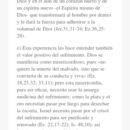
Dios y en el don de un corazón nuevo y de
un espíritu nuevo -el Espíritu mismo de
Dios- que transformará al hombre por dentro
y le dará la fuerza para adherirse a la
voluntad de Dios (Jer.31,31-34; Ez.36,25-
28).
e) Esta experiencia les hace entender también
el valor positivo del sufrimiento. Dios se
manifiesta como misericordioso, pues «no
quiere la muerte del malvado, sino que se
convierta de su conducta y viva» (Ez.
18,23.32; 33,11); pero esta misericordia,
para ser eficaz, necesita usar la amarga
medicina del sufrimiento: como la plata y el
oro necesitan pasar por fuego para desechar
la escoria, Israel necesita pasar por el crisol
del sufrimiento para ser purificado y
renovado (Ez. 22,17-22); Is. 48,10); así