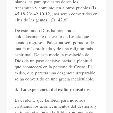
planes, es para que estos dones los
transmitan y comuniquen a otros pueblos (Is.
45,18-23; 42,10-12); así serán convertidos en
«luz de las gentes» (Is. 42,6).
De este modo Dios ha preparado
cuidadosamente un «resto de Israel» que
cuando regrese a Palestina será portador de
una fe más profunda y de una religión más
espiritual. De este modo la revelación de
Dios da un paso decisivo hacia la plenitud
que acontecerá en la persona de Cristo. El
exilio, que parecía una desgracia irreparable,
se ha convertido en una gracia incalculable.
3.- La experiencia del exilio y nosotros
Es evidente que también para nosotros
cristianos los acontecimientos del destierro y
su interpretación en la Biblia son fuente de