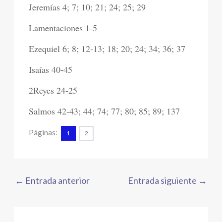
Jeremías 4; 7; 10; 21; 24; 25; 29
Lamentaciones 1-5
Ezequiel 6; 8; 12-13; 18; 20; 24; 34; 36; 37
Isaías 40-45
2Reyes 24-25
Salmos 42-43; 44; 74; 77; 80; 85; 89; 137
Páginas:
1
2
←
Entrada anterior
Entrada siguiente
→