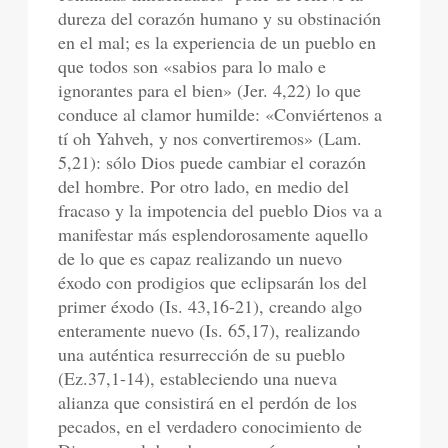
dureza del corazón humano y su obstinación
en el mal; es la experiencia de un pueblo en
que todos son «sabios para lo malo e
ignorantes para el bien» (Jer. 4,22) lo que
conduce al clamor humilde: «Conviértenos a
tí oh Yahveh, y nos convertiremos» (Lam.
5,21): sólo Dios puede cambiar el corazón
del hombre. Por otro lado, en medio del
fracaso y la impotencia del pueblo Dios va a
manifestar más esplendorosamente aquello
de lo que es capaz realizando un nuevo
éxodo con prodigios que eclipsarán los del
primer éxodo (Is. 43,16-21), creando algo
enteramente nuevo (Is. 65,17), realizando
una auténtica resurrección de su pueblo
(Ez.37,1-14), estableciendo una nueva
alianza que consistirá en el perdón de los
pecados, en el verdadero conocimiento de