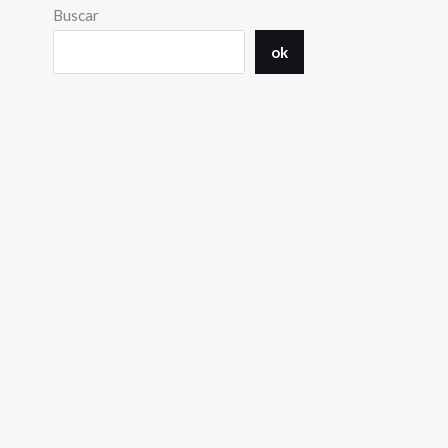
Buscar
ok