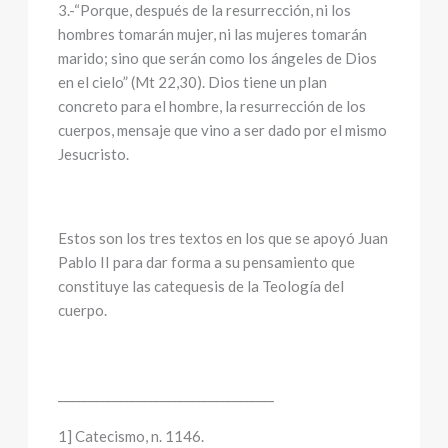
3.-“Porque, después de la resurrección, ni los
hombres tomarán mujer, ni las mujeres tomarán
marido; sino que serán como los ángeles de Dios
en el cielo” (Mt 22,30). Dios tiene un plan
concreto para el hombre, la resurrección de los
cuerpos, mensaje que vino a ser dado por el mismo
Jesucristo.
Estos son los tres textos en los que se apoyó Juan
Pablo II para dar forma a su pensamiento que
constituye las catequesis de la Teología del
cuerpo.
____________________________________
1] Catecismo, n. 1146.