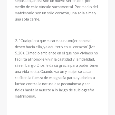
separado, ahora son un nuevo ser en dos, por
medio de este vínculo sacramental. Por medio del
matrimonio son un sólo corazón, una sola alma y
una sola carne.
2.-“Cualquiera que mirare a una mujer con mal
deseo hacia ella, ya adulteró en su corazón” (Mt
5,28). El medio ambiente en el que hoy vivimos no
facilita al hombre vivir la castidad y la fidelidad,
sin embargo Dios le da su gracia para poder tener
una vida recta. Cuando varón y mujer se casan
reciben la fuerza de esa gracia para ayudarles a
luchar contra la naturaleza pecaminosa y ser
fieles hasta la muerte a lo largo de su biografía
matrimonial.