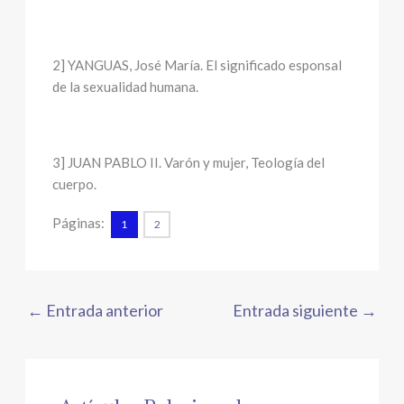
2] YANGUAS, José María. El significado esponsal
de la sexualidad humana.
3] JUAN PABLO II. Varón y mujer, Teología del
cuerpo.
Páginas:
1
2
←
Entrada anterior
Entrada siguiente
→