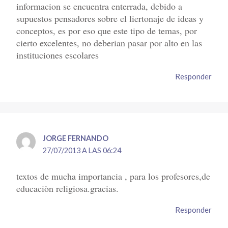
informacion se encuentra enterrada, debido a
supuestos pensadores sobre el liertonaje de ideas y
conceptos, es por eso que este tipo de temas, por
cierto excelentes, no deberian pasar por alto en las
instituciones escolares
Responder
JORGE FERNANDO
27/07/2013 A LAS 06:24
textos de mucha importancia , para los profesores,de
educaciòn religiosa.gracias.
Responder