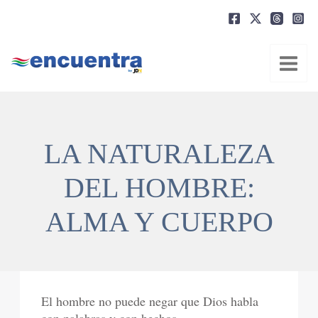
Ir
al
contenido
LA NATURALEZA
DEL HOMBRE:
ALMA Y CUERPO
El hombre no puede negar que Dios habla