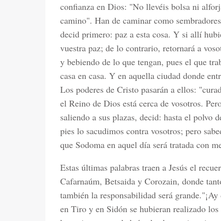
confianza en Dios: "No llevéis bolsa ni alforj
camino". Han de caminar como sembradores de
decid primero: paz a esta cosa. Y si allí hub
vuestra paz; de lo contrario, retornará a v
y bebiendo de lo que tengan, pues el que tra
casa en casa. Y en aquella ciudad donde ent
Los poderes de Cristo pasarán a ellos: "curad
el Reino de Dios está cerca de vosotros. Pero
saliendo a sus plazas, decid: hasta el polvo 
pies lo sacudimos contra vosotros; pero sabe
que Sodoma en aquel día será tratada con me
Estas últimas palabras traen a Jesús el recue
Cafarnaúm, Betsaida y Corozain, donde tanto
también la responsabilidad será grande."¡Ay d
en Tiro y en Sidón se hubieran realizado los