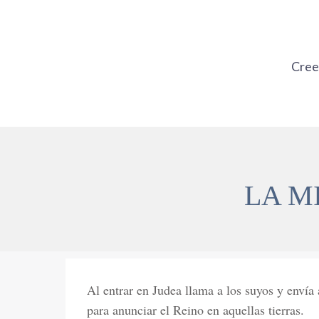
Ir
al
contenido
Cre
LA M
Al entrar en Judea llama a los suyos y envía 
para anunciar el Reino en aquellas tierras.