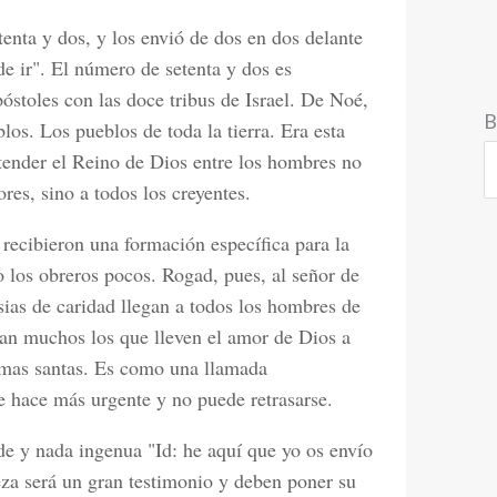
tenta y dos, y los envió de dos en dos delante
de ir". El número de setenta y dos es
póstoles con las doce tribus de Israel. De Noé,
B
os. Los pueblos de toda la tierra. Era esta
tender el Reino de Dios entre los hombres no
ores, sino a todos los creyentes.
recibieron una formación específica para la
 los obreros pocos. Rogad, pues, al señor de
sias de caridad llegan a todos los hombres de
ean muchos los que lleven el amor de Dios a
lmas santas. Es como una llamada
se hace más urgente y no puede retrasarse.
de y nada ingenua "Id: he aquí que yo os envío
za será un gran testimonio y deben poner su