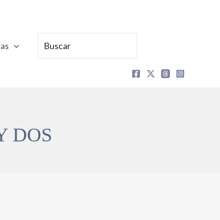
Buscar
tas
por:
Y DOS