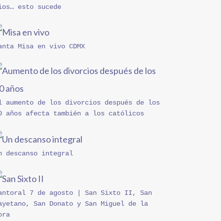
ios… esto sucede
anta Misa en vivo CDMX
l aumento de los divorcios después de los
0 años afecta también a los católicos
n descanso integral
antoral 7 de agosto | San Sixto II, San
ayetano, San Donato y San Miguel de la
ora