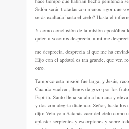
hace tiempo que habrían hecho penitencia se
Sidón serán tratadas con menos rigor que vos
serás exaltada hasta el cielo? Hasta el infiern
Y como conclusión de la misión apostólica le
quien a vosotros desprecia, a mí me despreci
me desprecia, desprecia al que me ha enviado
Hijo con el apóstol es tan grande, que ver, re
otro.
Tampoco esta misión fue larga, y Jesús, reco
Cuando vuelven, llenos de gozo por los fruto
Espíritu Santo llena su alma humana y eleva 
y dos con alegría diciendo: Señor, hasta los
dijo: Veía yo a Satanás caer del cielo como 
aplastar serpientes y escorpiones y sobre t