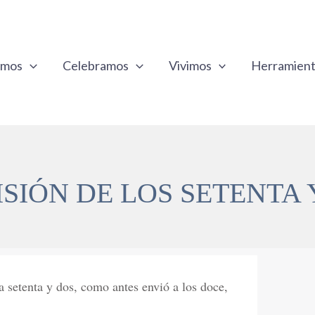
emos
Celebramos
Vivimos
Herramien
ISIÓN DE LOS SETENTA 
a setenta y dos, como antes envió a los doce,