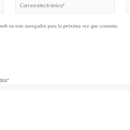
Correo
W
electrónico*
web en este navegador para la próxima vez que comente.
dos”