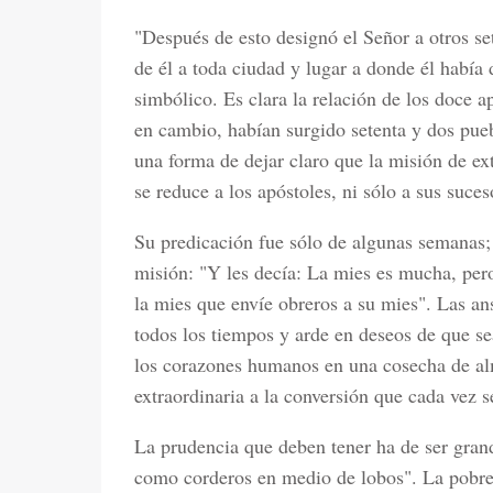
"Después de esto designó el Señor a otros se
de él a toda ciudad y lugar a donde él había 
simbólico. Es clara la relación de los doce a
en cambio, habían surgido setenta y dos puebl
una forma de dejar claro que la misión de ex
se reduce a los apóstoles, ni sólo a sus suces
Su predicación fue sólo de algunas semanas; 
misión: "Y les decía: La mies es mucha, pero
la mies que envíe obreros a su mies". Las an
todos los tiempos y arde en deseos de que s
los corazones humanos en una cosecha de a
extraordinaria a la conversión que cada vez 
La prudencia que deben tener ha de ser gran
como corderos en medio de lobos". La pobre