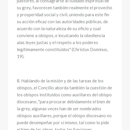
pastores, al consagrarse al cuidado espiritual de
su grey, favorecen también realmente el provecho
y prosperidad social y civil, uniendo para este fin
su acción eficaz con las autoridades públicas, de
acuerdo con la naturaleza de su oficio y cual
conviene a obispos, e inculcando la obediencia
alas leyes justas y el respeto a los poderes
legítimamente constituidos" (Christus Dominus,
19).
8. Hablando de la misión y de las tareas de los
obispos, el Concilio aborda también la cuestión de
los obispos instituidos como auxiliares del obispo
diocesano, "para procurar debidamente el bien de
la grey, algunas veces han de ser nombrados
obispos auxiliares, porque el obispo diocesano no
puede desempeñar por sí mismo, tal como lo pide
el bien de las almas, todas las funciones