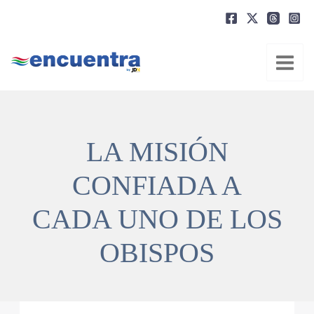
Ir
al
contenido
LA MISIÓN
CONFIADA A
CADA UNO DE LOS
OBISPOS