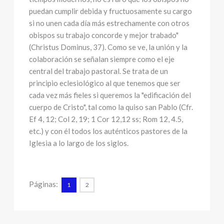
puedan cumplir debida y fructuosamente su cargo
si no unen cada día más estrechamente con otros
obispos su trabajo concorde y mejor trabado"
(Christus Dominus, 37). Como se ve, la unión y la
colaboración se señalan siempre como el eje
central del trabajo pastoral. Se trata de un
principio eclesiológico al que tenemos que ser
cada vez más fieles si queremos la "edificación del
cuerpo de Cristo", tal como la quiso san Pablo (Cfr.
Ef 4, 12; Col 2, 19; 1 Cor 12,12 ss; Rom 12, 4.5,
etc.) y con él todos los auténticos pastores de la
Iglesia a lo largo de los siglos.
Páginas:
1
2