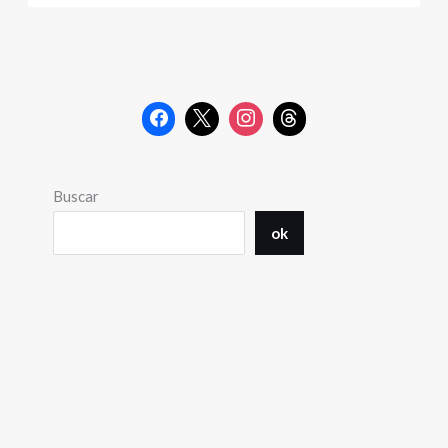
Buscar
ok