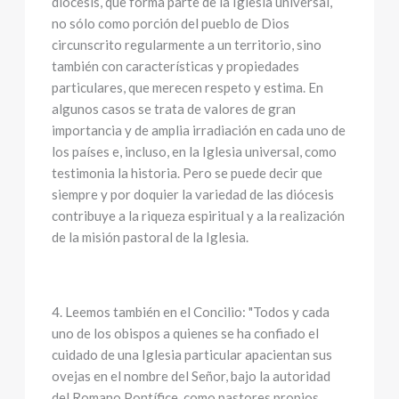
diócesis, que forma parte de la Iglesia universal,
no sólo como porción del pueblo de Dios
circunscrito regularmente a un territorio, sino
también con características y propiedades
particulares, que merecen respeto y estima. En
algunos casos se trata de valores de gran
importancia y de amplia irradiación en cada uno de
los países e, incluso, en la Iglesia universal, como
testimonia la historia. Pero se puede decir que
siempre y por doquier la variedad de las diócesis
contribuye a la riqueza espiritual y a la realización
de la misión pastoral de la Iglesia.
4. Leemos también en el Concilio: "Todos y cada
uno de los obispos a quienes se ha confiado el
cuidado de una Iglesia particular apacientan sus
ovejas en el nombre del Señor, bajo la autoridad
del Romano Pontífice, como pastores propios,