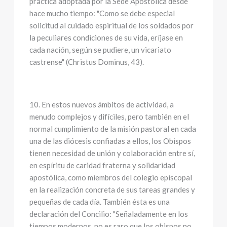
práctica adoptada por la Sede Apostólica desde
hace mucho tiempo: "Como se debe especial
solicitud al cuidado espiritual de los soldados por
la peculiares condiciones de su vida, eríjase en
cada nación, según se pudiere, un vicariato
castrense" (Christus Dominus, 43).
10. En estos nuevos ámbitos de actividad, a
menudo complejos y difíciles, pero también en el
normal cumplimiento de la misión pastoral en cada
una de las diócesis confiadas a ellos, los Obispos
tienen necesidad de unión y colaboración entre sí,
en espíritu de caridad fraterna y solidaridad
apostólica, como miembros del colegio episcopal
en la realización concreta de sus tareas grandes y
pequeñas de cada día. También ésta es una
declaración del Concilio: "Señaladamente en los
tiempos modernos, no es raro que los obispos no