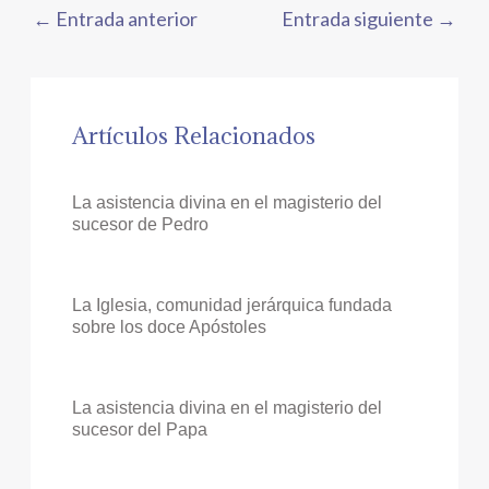
←
Entrada anterior
Entrada siguiente
→
Artículos Relacionados
La asistencia divina en el magisterio del
sucesor de Pedro
La Iglesia, comunidad jerárquica fundada
sobre los doce Apóstoles
La asistencia divina en el magisterio del
sucesor del Papa