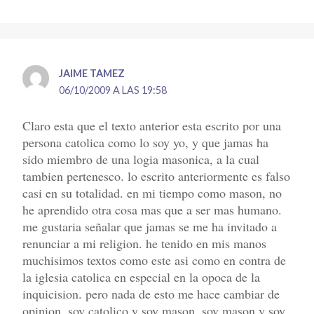
JAIME TAMEZ
06/10/2009 A LAS 19:58
Claro esta que el texto anterior esta escrito por una
persona catolica como lo soy yo, y que jamas ha
sido miembro de una logia masonica, a la cual
tambien pertenesco. lo escrito anteriormente es falso
casi en su totalidad. en mi tiempo como mason, no
he aprendido otra cosa mas que a ser mas humano.
me gustaria señalar que jamas se me ha invitado a
renunciar a mi religion. he tenido en mis manos
muchisimos textos como este asi como en contra de
la iglesia catolica en especial en la opoca de la
inquicision. pero nada de esto me hace cambiar de
opinion, soy catolico y soy mason, soy mason y soy