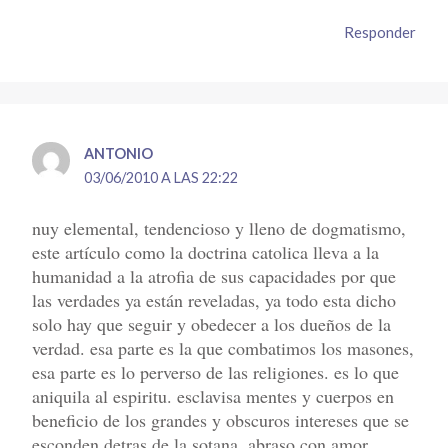
Responder
ANTONIO
03/06/2010 A LAS 22:22
nuy elemental, tendencioso y lleno de dogmatismo,
este artículo como la doctrina catolica lleva a la
humanidad a la atrofia de sus capacidades por que
las verdades ya están reveladas, ya todo esta dicho
solo hay que seguir y obedecer a los dueños de la
verdad. esa parte es la que combatimos los masones,
esa parte es lo perverso de las religiones. es lo que
aniquila al espiritu. esclavisa mentes y cuerpos en
beneficio de los grandes y obscuros intereses que se
esconden detras de la sotana. abraso con amor,