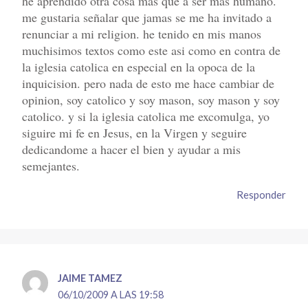
he aprendido otra cosa mas que a ser mas humano.
me gustaria señalar que jamas se me ha invitado a
renunciar a mi religion. he tenido en mis manos
muchisimos textos como este asi como en contra de
la iglesia catolica en especial en la opoca de la
inquicision. pero nada de esto me hace cambiar de
opinion, soy catolico y soy mason, soy mason y soy
catolico. y si la iglesia catolica me excomulga, yo
siguire mi fe en Jesus, en la Virgen y seguire
dedicandome a hacer el bien y ayudar a mis
semejantes.
Responder
JAIME TAMEZ
06/10/2009 A LAS 19:58