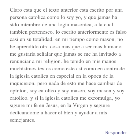
Claro esta que el texto anterior esta escrito por una
persona catolica como lo soy yo, y que jamas ha
sido miembro de una logia masonica, a la cual
tambien pertenesco. lo escrito anteriormente es falso
casi en su totalidad. en mi tiempo como mason, no
he aprendido otra cosa mas que a ser mas humano.
me gustaria señalar que jamas se me ha invitado a
renunciar a mi religion. he tenido en mis manos
muchisimos textos como este asi como en contra de
la iglesia catolica en especial en la opoca de la
inquicision. pero nada de esto me hace cambiar de
opinion, soy catolico y soy mason, soy mason y soy
catolico. y si la iglesia catolica me excomulga, yo
siguire mi fe en Jesus, en la Virgen y seguire
dedicandome a hacer el bien y ayudar a mis
semejantes.
Responder