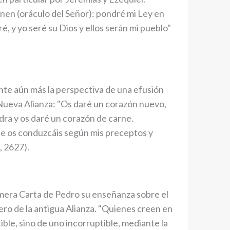
nen (oráculo del Señor): pondré mi Ley en
ré, y yo seré su Dios y ellos serán mi pueblo"
nte aún más la perspectiva de una efusión
a Nueva Alianza: "Os daré un corazón nuevo,
dra y os daré un corazón de carne.
que os conduzcáis según mis preceptos y
, 2627).
rimera Carta de Pedro su enseñanza sobre el
ero de la antigua Alianza. "Quienes creen en
ble, sino de uno incorruptible, mediante la