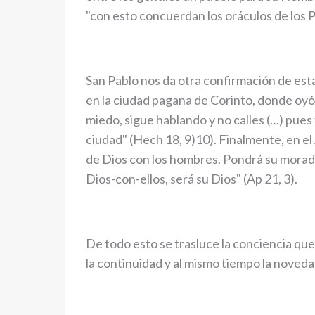
"con esto concuerdan los oráculos de los 
San Pablo nos da otra confirmación de est
en la ciudad pagana de Corinto, donde oyó
miedo, sigue hablando y no calles (…) pue
ciudad" (Hech 18, 9)10). Finalmente, en el
de Dios con los hombres. Pondrá su morada 
Dios-con-ellos, será su Dios" (Ap 21, 3).
De todo esto se trasluce la conciencia que 
la continuidad y al mismo tiempo la noved