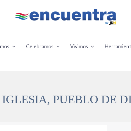
emos
Celebramos
Vivimos
Herramien
 IGLESIA, PUEBLO DE D