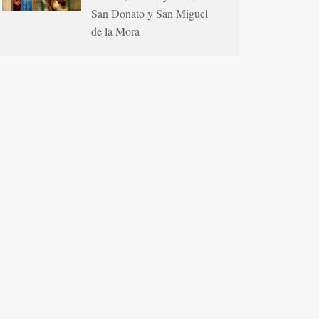
San Donato y San Miguel
de la Mora