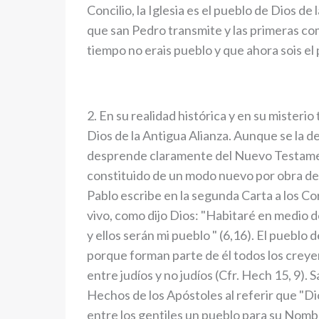
Concilio, la Iglesia es el pueblo de Dios d
que san Pedro transmite y las primeras co
tiempo no erais pueblo y que ahora sois el 
2. En su realidad histórica y en su misterio
Dios de la Antigua Alianza. Aunque se la d
desprende claramente del Nuevo Testament
constituido de un modo nuevo por obra de C
Pablo escribe en la segunda Carta a los C
vivo, como dijo Dios: "Habitaré en medio de
y ellos serán mi pueblo " (6,16). El pueblo
porque forman parte de él todos los creyen
entre judíos y no judíos (Cfr. Hech 15, 9).
Hechos de los Apóstoles al referir que "Dio
entre los gentiles un pueblo para su Nomb