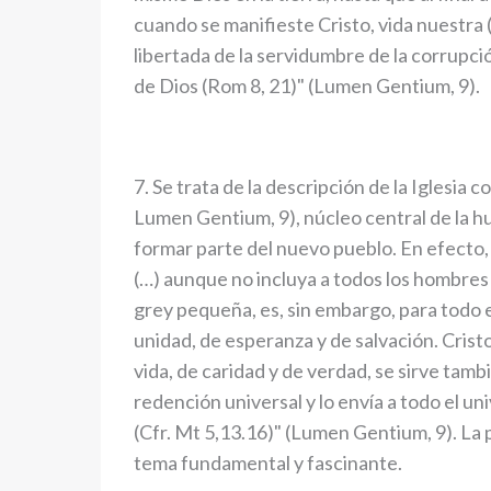
cuando se manifieste Cristo, vida nuestra (C
libertada de la servidumbre de la corrupción
de Dios (Rom 8, 21)" (Lumen Gentium, 9).
7. Se trata de la descripción de la Iglesia 
Lumen Gentium, 9), núcleo central de la h
formar parte del nuevo pueblo. En efecto, 
(…) aunque no incluya a todos los hombre
grey pequeña, es, sin embargo, para todo
unidad, de esperanza y de salvación. Crist
vida, de caridad y de verdad, se sirve tam
redención universal y lo envía a todo el un
(Cfr. Mt 5,13.16)" (Lumen Gentium, 9). La
tema fundamental y fascinante.