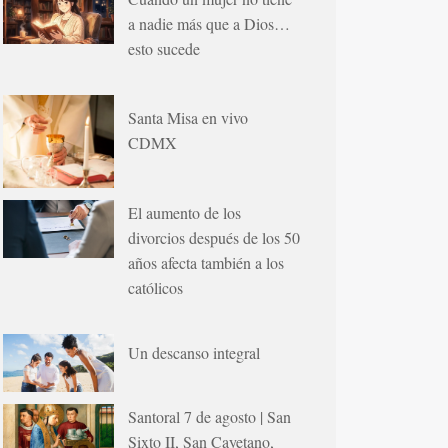
a nadie más que a Dios…
esto sucede
Santa Misa en vivo
CDMX
El aumento de los
divorcios después de los 50
años afecta también a los
católicos
Un descanso integral
Santoral 7 de agosto | San
Sixto II, San Cayetano,