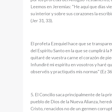
Leemos en Jeremías: "He aquí que días vie
su interior y sobre sus corazones la escribi
(Jer 31, 33).
El profeta Ezequiel hace que se transpare
del Espíritu Santo en la que se cumplirá l
quitaré de vuestra carne el corazón de pie
Infundiré mi espíritu en vosotros y haré 
observéis y practiquéis mis normas" (Ez 36
5. El Concilio saca principalmente de la p
pueblo de Dios de la Nueva Alianza, hered
Cristo, renacidos no de un germen corrupti