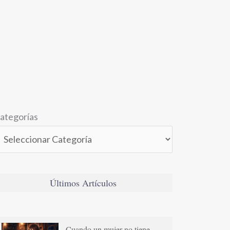
ategorías
Últimos Artículos
Cuando un mujer no tiene