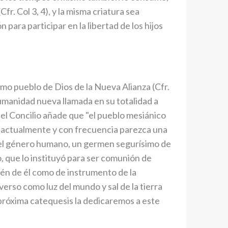
fr. Col 3, 4), y la misma criatura sea
 para participar en la libertad de los hijos
como pueblo de Dios de la Nueva Alianza (Cfr.
umanidad nueva llamada en su totalidad a
el Concilio añade que "el pueblo mesiánico
s actualmente y con frecuencia parezca una
 el género humano, un germen segurísimo de
o, que lo instituyó para ser comunión de
bién de él como de instrumento de la
iverso como luz del mundo y sal de la tierra
 próxima catequesis la dedicaremos a este