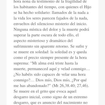
hora nona da testimonio de la fragilidad de
los habitantes del tiempo, con quienes el Hijo
se ha hecho solidario: llamados de la nada a
la vida los seres parecen fajados de la nada,
envueltos del silencioso misterio del inicio.
Ninguna mística del dolor y la muerte podrá
superar la parte oscura de todo ello, el
aspecto misterioso y dramático del
sufrimiento sin aparente retorno. Se sufre y
se muere en soledad: la soledad es y queda
como el precio siempre presente de la hora
suprema: “Mi alma está triste hasta la
muerte, permaneced aquí y velad conmigo…
¿No habéis sido capaces de velar una hora
conmigo?… Dios mío, Dios mío, ¿Por qué
me has abandonado?” (Mt 26,38.40; 27,46).
Se muere en el grito que evoca aquel
desgarro inicial, como signo de un extremo
desgarro, que es anuncio del nacimiento no