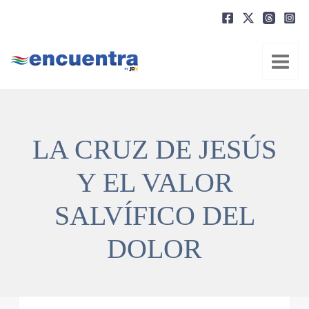
Ir
al
contenido
LA CRUZ DE JESÚS
Y EL VALOR
SALVÍFICO DEL
DOLOR