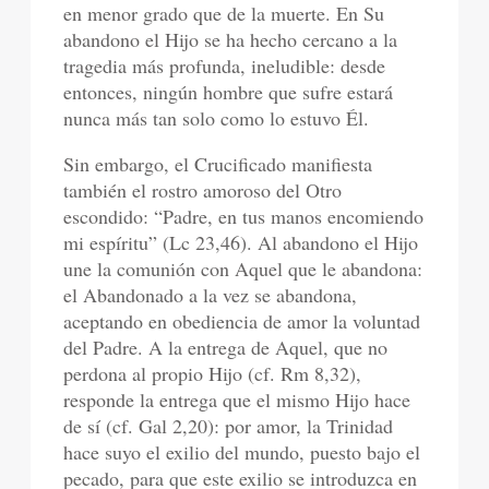
en menor grado que de la muerte. En Su
abandono el Hijo se ha hecho cercano a la
tragedia más profunda, ineludible: desde
entonces, ningún hombre que sufre estará
nunca más tan solo como lo estuvo Él.
Sin embargo, el Crucificado manifiesta
también el rostro amoroso del Otro
escondido: “Padre, en tus manos encomiendo
mi espíritu” (Lc 23,46). Al abandono el Hijo
une la comunión con Aquel que le abandona:
el Abandonado a la vez se abandona,
aceptando en obediencia de amor la voluntad
del Padre. A la entrega de Aquel, que no
perdona al propio Hijo (cf. Rm 8,32),
responde la entrega que el mismo Hijo hace
de sí (cf. Gal 2,20): por amor, la Trinidad
hace suyo el exilio del mundo, puesto bajo el
pecado, para que este exilio se introduzca en