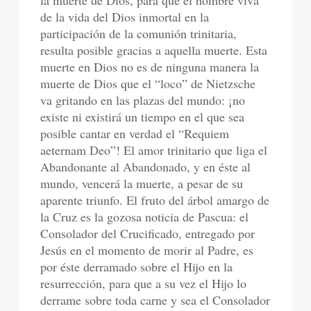
la muerte de Dios, para que el hombre viva
de la vida del Dios inmortal en la
participación de la comunión trinitaria,
resulta posible gracias a aquella muerte. Esta
muerte en Dios no es de ninguna manera la
muerte de Dios que el “loco” de Nietzsche
va gritando en las plazas del mundo: ¡no
existe ni existirá un tiempo en el que sea
posible cantar en verdad el “Requiem
aeternam Deo”! El amor trinitario que liga el
Abandonante al Abandonado, y en éste al
mundo, vencerá la muerte, a pesar de su
aparente triunfo. El fruto del árbol amargo de
la Cruz es la gozosa noticia de Pascua: el
Consolador del Crucificado, entregado por
Jesús en el momento de morir al Padre, es
por éste derramado sobre el Hijo en la
resurrección, para que a su vez el Hijo lo
derrame sobre toda carne y sea el Consolador