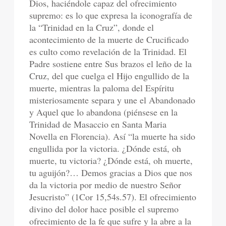
Dios, haciéndole capaz del ofrecimiento
supremo: es lo que expresa la iconografía de
la “Trinidad en la Cruz”, donde el
acontecimiento de la muerte de Crucificado
es culto como revelación de la Trinidad. El
Padre sostiene entre Sus brazos el leño de la
Cruz, del que cuelga el Hijo engullido de la
muerte, mientras la paloma del Espíritu
misteriosamente separa y une el Abandonado
y Aquel que lo abandona (piénsese en la
Trinidad de Masaccio en Santa Maria
Novella en Florencia). Así “la muerte ha sido
engullida por la victoria. ¿Dónde está, oh
muerte, tu victoria? ¿Dónde está, oh muerte,
tu aguijón?… Demos gracias a Dios que nos
da la victoria por medio de nuestro Señor
Jesucristo” (1Cor 15,54s.57). El ofrecimiento
divino del dolor hace posible el supremo
ofrecimiento de la fe que sufre y la abre a la