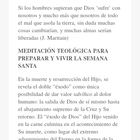
Si los hombres supieran que Dios ‘sufre’ con
nosotros y mucho más que nosotros de todo
el mal que asola la tierra, sin duda muchas
cosas cambiarían, y muchas almas serían
liberadas (J. Maritain)
MEDITACIÓN TEOLÓGICA PARA
PREPARAR Y VIVIR LA SEMANA
SANTA
En la muerte y resurrección del Hijo, se
revela el doble “éxodo” como única
posibilidad de dar valor salvífico al dolor
humano: la salida de Dios de sí mismo hasta
el abajamiento supremo de la Cruz y Su
retorno. El “éxodo de Dios” del Hijo venido
en la carne culmina en el acontecimiento de
Su muerte, como lugar del extremo
advenimiento del Eterno en la forma de la