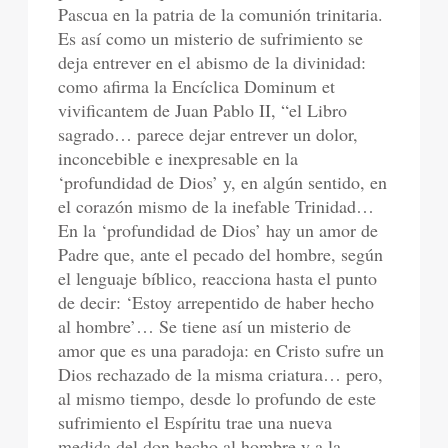
Pascua en la patria de la comunión trinitaria.
Es así como un misterio de sufrimiento se
deja entrever en el abismo de la divinidad:
como afirma la Encíclica Dominum et
vivificantem de Juan Pablo II, “el Libro
sagrado… parece dejar entrever un dolor,
inconcebible e inexpresable en la
‘profundidad de Dios’ y, en algún sentido, en
el corazón mismo de la inefable Trinidad…
En la ‘profundidad de Dios’ hay un amor de
Padre que, ante el pecado del hombre, según
el lenguaje bíblico, reacciona hasta el punto
de decir: ‘Estoy arrepentido de haber hecho
al hombre’… Se tiene así un misterio de
amor que es una paradoja: en Cristo sufre un
Dios rechazado de la misma criatura… pero,
al mismo tiempo, desde lo profundo de este
sufrimiento el Espíritu trae una nueva
medida del don hecho al hombre y a la