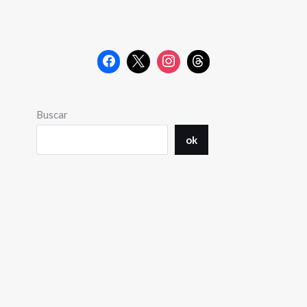
Buscar
ok