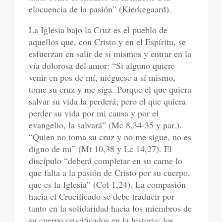
elocuencia de la pasión” (Kierkegaard).
La Iglesia bajo la Cruz es el pueblo de
aquellos que, con Cristo y en el Espíritu, se
esfuerzan en salir de sí mismos y entrar en la
vía dolorosa del amor: “Si alguno quiere
venir en pos de mí, niéguese a sí mismo,
tome su cruz y me siga. Porque el que quiera
salvar su vida la perderá; pero el que quiera
perder su vida por mi causa y por el
evangelio, la salvará” (Mc 8,34-35 y par.).
“Quien no toma su cruz y no me sigue, no es
digno de mi” (Mt 10,38 y Lc 14,27). El
discípulo “deberá completar en su carne lo
que falta a la pasión de Cristo por su cuerpo,
que es la Iglesia” (Col 1,24). La compasión
hacia el Crucificado se debe traducir por
tanto en la solidaridad hacia los miembros de
su cuerpo crucificados en la historia: los