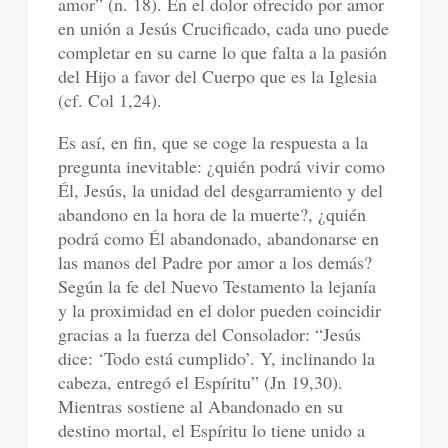
amor” (n. 18). En el dolor ofrecido por amor
en unión a Jesús Crucificado, cada uno puede
completar en su carne lo que falta a la pasión
del Hijo a favor del Cuerpo que es la Iglesia
(cf. Col 1,24).
Es así, en fin, que se coge la respuesta a la
pregunta inevitable: ¿quién podrá vivir como
Él, Jesús, la unidad del desgarramiento y del
abandono en la hora de la muerte?, ¿quién
podrá como Él abandonado, abandonarse en
las manos del Padre por amor a los demás?
Según la fe del Nuevo Testamento la lejanía
y la proximidad en el dolor pueden coincidir
gracias a la fuerza del Consolador: “Jesús
dice: ‘Todo está cumplido’. Y, inclinando la
cabeza, entregó el Espíritu” (Jn 19,30).
Mientras sostiene al Abandonado en su
destino mortal, el Espíritu lo tiene unido a