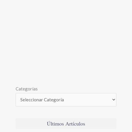
Categorías
Últimos Artículos