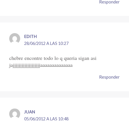
Responder
EDITH
28/06/2012 A LAS 10:27
chebre encontre todo lo q queria sigan asi
jajjjjjjjjjjjjjjjjjjjaaaaaaaaaaaaaa
Responder
JUAN
05/06/2012 A LAS 10:48