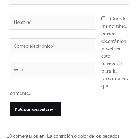
Nombre*
Guarda
mi nombre,
correo
electrónico
Correo
y web en
electrónico*
este
navegador
Web
para la
próxima vez
que
comente.
10 comentarios en “La contrición o dolor de los pecados”