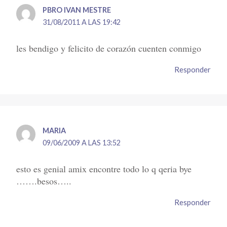
PBRO IVAN MESTRE
31/08/2011 A LAS 19:42
les bendigo y felicito de corazón cuenten conmigo
Responder
MARIA
09/06/2009 A LAS 13:52
esto es genial amix encontre todo lo q qeria bye
…….besos…..
Responder