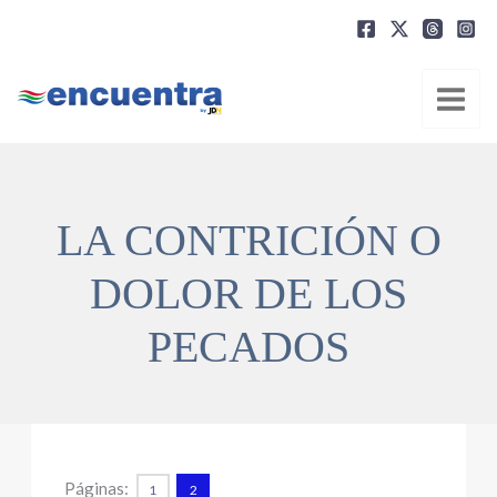
Ir
al
contenido
LA CONTRICIÓN O
DOLOR DE LOS
PECADOS
Páginas:
1
2