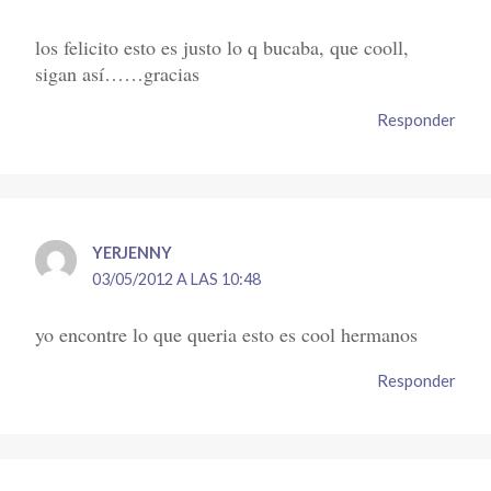
los felicito esto es justo lo q bucaba, que cooll,
sigan así……gracias
Responder
YERJENNY
03/05/2012 A LAS 10:48
yo encontre lo que queria esto es cool hermanos
Responder