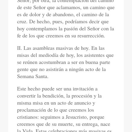
Señor; por otra, la contemplación del camino
de este Señor que aclamamos, un camino que
es de dolor y de abandono, el camino de la
cruz. De hecho, pues, podríamos decir que
hoy contemplamos la pasión del Señor con la
fe de los que creemos en su resurrección.
II. Las asambleas masivas de hoy. En las
misas del mediodía de hoy, los asistentes que
se reúnen acostumbran a ser en buena parte
gente que no asistirán a ningún acto de la
Semana Santa.
Este hecho puede ser una invitación a
convertir la bendición, la procesión y la
misma misa en un acto de anuncio y
proclamación de lo que creemos los
cristianos: seguimos a Jesucristo, porque
creemos que de su muerte, su entrega, nace
la Vida. Estas celebraciones más masivas es