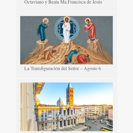
Octaviano y Beata Ma.Francisca de Jesús
La Transfiguración del Señor – Agosto 6