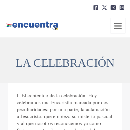
Ir
al
contenido
LA CELEBRACIÓN
I. El contenido de la celebración. Hoy
celebramos una Eucaristía marcada por dos
peculiaridades: por una parte, la aclamación
a Jesucristo, que empieza su misterio pascual
y al que nosotros reconocemos ya como