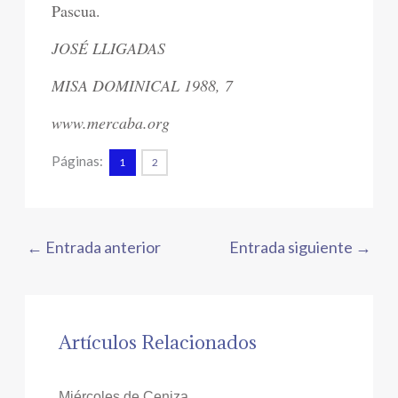
Pascua.
JOSÉ LLIGADAS
MISA DOMINICAL 1988, 7
www.mercaba.org
Páginas:
1
2
←
Entrada anterior
Entrada siguiente
→
Artículos Relacionados
Miércoles de Ceniza