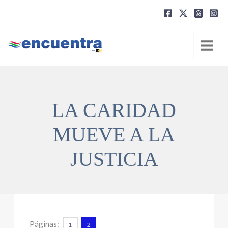
Ir
al
contenido
LA CARIDAD
MUEVE A LA
JUSTICIA
Páginas:
1
2