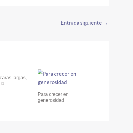
Entrada siguiente
→
caras largas,
lla
Para crecer en
generosidad