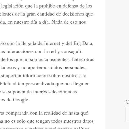
 legislación que la prohíbe en defensa de los
ientes de la gran cantidad de decisiones que
a, en nuestro día a día. Nada de eso nos
vo con la llegada de Internet y del Big Data,
ras interacciones con la red y conseguir
 de los que no somos conscientes. Entre otras
dadosos y no aportemos datos personales,
 sí aportan información sobre nosotros, lo
blicidad tan personalizada que nos llega en
e se suponen de interés seleccionadas
mos de Google.
C
ta comparada con la realidad de hasta qué
 no es solo que tengan todos nuestros datos
 pensamos o incluso a qué partido político