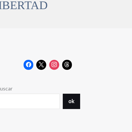
LIBERTAD
uscar
ok