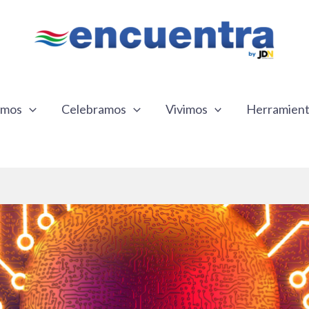
emos
Celebramos
Vivimos
Herramien