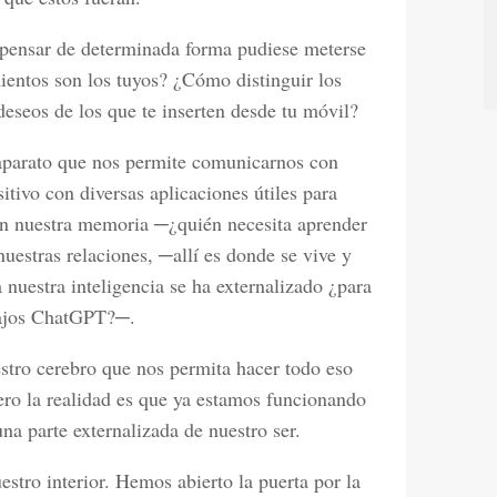
e pensar de determinada forma pudiese meterse
ientos son los tuyos? ¿Cómo distinguir los
deseos de los que te inserten desde tu móvil?
 aparato que nos permite comunicarnos con
tivo con diversas aplicaciones útiles para
 en nuestra memoria ─¿quién necesita aprender
nuestras relaciones, ─allí es donde se vive y
nuestra inteligencia se ha externalizado ¿para
abajos ChatGPT?─.
tro cerebro que nos permita hacer todo eso
pero la realidad es que ya estamos funcionando
na parte externalizada de nuestro ser.
uestro interior. Hemos abierto la puerta por la