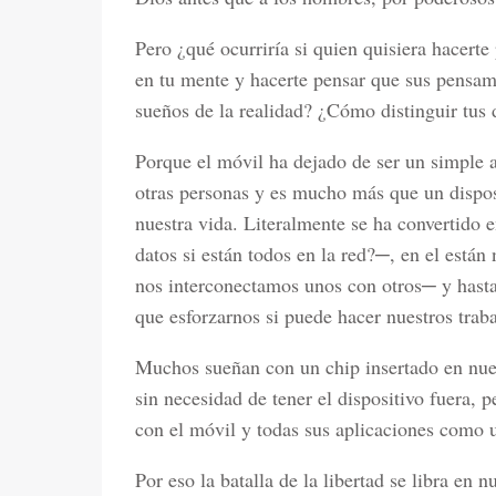
Pero ¿qué ocurriría si quien quisiera hacert
en tu mente y hacerte pensar que sus pensam
sueños de la realidad? ¿Cómo distinguir tus 
Porque el móvil ha dejado de ser un simple
otras personas y es mucho más que un disposi
nuestra vida. Literalmente se ha convertido
datos si están todos en la red?─, en el están 
nos interconectamos unos con otros─ y hasta 
que esforzarnos si puede hacer nuestros tr
Muchos sueñan con un chip insertado en nues
sin necesidad de tener el dispositivo fuera, 
con el móvil y todas sus aplicaciones como u
Por eso la batalla de la libertad se libra en n