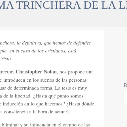
MA TRINCHERA DE LA 
nchera, la definitiva, que hemos de defender
ue, en el caso de los cristianos, está
risto.
Christopher Nolan
irector,
, nos propone una
se introducen en los sueños de las personas
B
tuar de determinada forma. La tesis es muy
ma de la libertad. ¿Hasta qué punto somos
de inducción en lo que hacemos? ¿Hasta dónde
a consciencia a la hora de actuar?
bliminal y su influencia en el campo de las