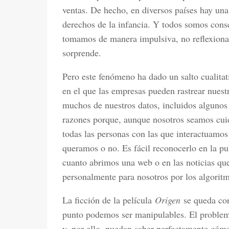
ventas. De hecho, en diversos países hay una
derechos de la infancia. Y todos somos consc
tomamos de manera impulsiva, no reflexionad
sorprende.
Pero este fenómeno ha dado un salto cualitati
en el que las empresas pueden rastrear nuest
muchos de nuestros datos, incluidos algunos
razones porque, aunque nosotros seamos cui
todas las personas con las que interactuamos
queramos o no. Es fácil reconocerlo en la pu
cuanto abrimos una web o en las noticias qu
personalmente para nosotros por los algorit
La ficción de la película
Origen
se queda cor
punto podemos ser manipulables. El problema
y, por ello, puedan saber perfectamente cómo