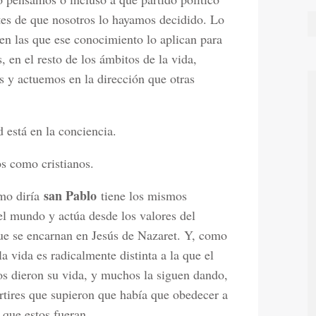
tes de que nosotros lo hayamos decidido. Lo
en las que ese conocimiento lo aplican para
 en el resto de los ámbitos de la vida,
 y actuemos en la dirección que otras
d está en la conciencia.
s como cristianos.
san Pablo
omo diría
tiene los mismos
el mundo y actúa desde los valores del
que se encarnan en Jesús de Nazaret. Y, como
a vida es radicalmente distinta a la que el
 dieron su vida, y muchos la siguen dando,
ártires que supieron que había que obedecer a
 que estos fueran.