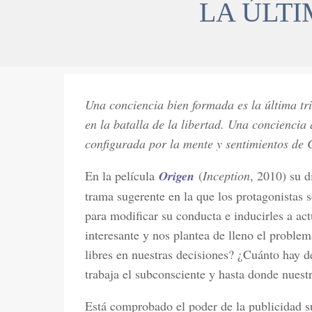
LA ÚLTI
Una conciencia bien formada es la última tri
en la batalla de la libertad. Una conciencia q
configurada por la mente y sentimientos de C
En la película
Origen
(
Inception
, 2010) su d
trama sugerente en la que los protagonistas 
para modificar su conducta e inducirles a ac
interesante y nos plantea de lleno el proble
libres en nuestras decisiones? ¿Cuánto hay 
trabaja el subconsciente y hasta donde nuestr
Está comprobado el poder de la publicidad su