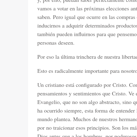
vamos a votar en las próximas elecciones an
saben. Pero igual que ocurre en las compras 
inducirnos a adquirir determinados productos,
también pueden influirnos para que pensemos
personas deseen.
Por eso la última trinchera de nuestra liberta
Esto es radicalmente importante para nosotro
Un cristiano está configurado por Cristo. C
pensamientos y sentimientos que Cristo. Ve 
Evangelio, que no son algo abstracto, sino 
ha ocurrido siempre, esta forma de entender l
mundo plantea. Muchos de nuestros hermanos
por no traicionar esos principios. Son los m
Dios antes que a los hombres, por poderosos