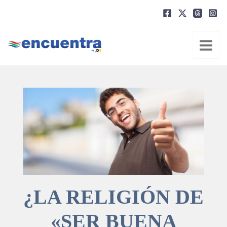
Ir
al
contenido
¿LA RELIGIÓN DE
«SER BUENA