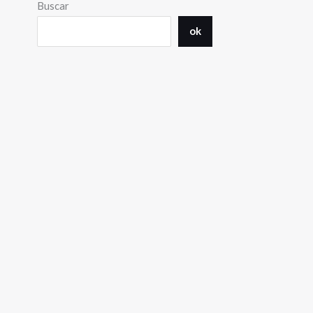
Buscar
ok