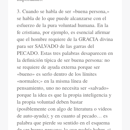
3. Cuando se habla de ser «buena persona,»
se habla de lo que puede alcanzarse con el
esfuerzo de la pura voluntad humana. En la
fe cristiana, por ejemplo, es esencial afirmar
que el hombre requiere de la GRACIA divina
para ser SALVADO de las garras del
PECADO. Estas tres palabras desaparecen en
la definición típica de ser buena persona: no
se requiere de ayuda externa porque ser
«bueno» es serlo dentro de los límites
«normales;» en la misma línea de
pensamiento, uno no necesita ser «salvado»
porque la idea es que la propia inteligencia y
la propia voluntad deben bastar
(posiblemente con algo de literatura o videos
de auto-ayuda); y en cuanto al pecado… es
palabra que pierde su sentido en el esquema
de ser buena persona; lo que podría haber, si