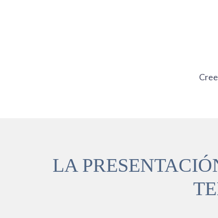
Ir
al
contenido
Cre
LA PRESENTACIÓN
TE