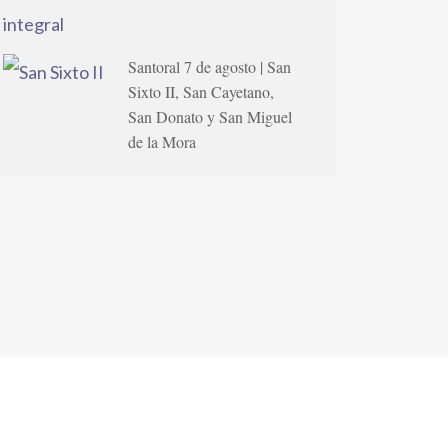
Santoral 7 de agosto | San
Sixto II, San Cayetano,
San Donato y San Miguel
de la Mora