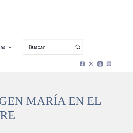
Buscar
tas
por:
RGEN MARÍA EN EL
BRE