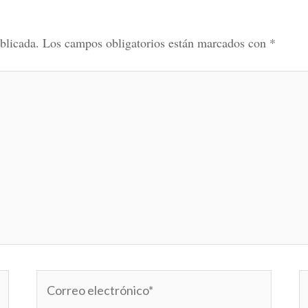
blicada.
Los campos obligatorios están marcados con
*
Correo
W
electrónico*