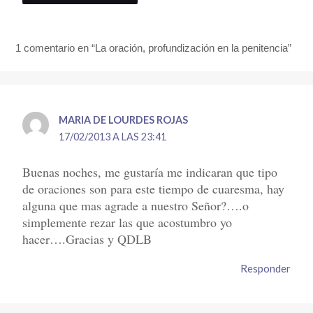
1 comentario en “La oración, profundización en la penitencia”
MARIA DE LOURDES ROJAS
17/02/2013 A LAS 23:41
Buenas noches, me gustaría me indicaran que tipo
de oraciones son para este tiempo de cuaresma, hay
alguna que mas agrade a nuestro Señor?….o
simplemente rezar las que acostumbro yo
hacer….Gracias y QDLB
Responder