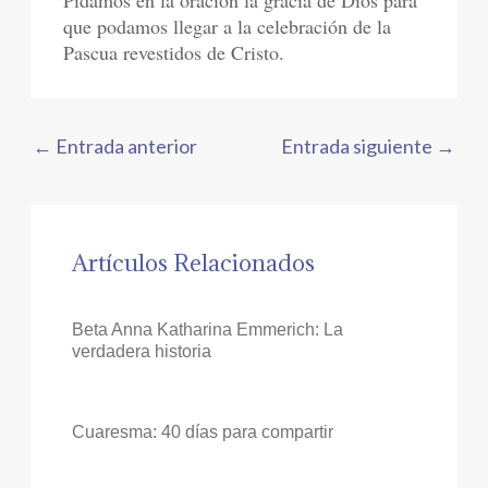
Pidamos en la oración la gracia de Dios para
que podamos llegar a la celebración de la
Pascua revestidos de Cristo.
←
Entrada anterior
Entrada siguiente
→
Artículos Relacionados
Beta Anna Katharina Emmerich: La
verdadera historia
Cuaresma: 40 días para compartir